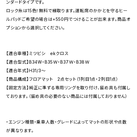
ンダードタイプです。
ロック糸は15色！無料で縁取ります。運転席のかかとを守るヒー
ルパッドご希望の場合は+550円でつけることが出来ます。商品オ
プションから選択してください。
【適合車種】ミツビシ ekクロス
【適合型式】B34W・B35Ｗ・B37Ｗ・B38Ｗ
【適合年式】H31/3〜
【商品構成】フロアマット 2点セット（1列目1点・2列目1点）
【固定方法】純正に準ずる専用リングを取り付け、留め具も付属し
ております。（留め具の必要のない商品には付属しておりません）
・エンジン種類・乗車人数・グレードによってマットの形状や点数
が異なります。