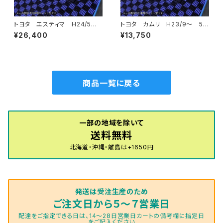
トヨタ エスティマ H24/5〜R
トヨタ カムリ H23/9〜 5
1/10（後期） 50系 フロアマッ
0/70系 フロアマット一式 カ
¥26,400
¥13,750
ト一式 カーマット スタンダー
ーマット スタンダードタイプ
ドタイプ
商品一覧に戻る
一部の地域を除いて
送料無料
北海道・沖縄・離島は+1650円
発送は受注生産のため
ご注文日から５～７営業日
配達をご指定できる日は、14～28日営業日カートの備考欄に指定日
をご記入ください