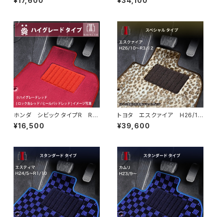
¥17,600
¥34,100
マット スペシャルタイプ
ット一式 カーマット スペシャ
ルタイプ
ホンダ シビック タイプR R4/
トヨタ エスクァイア H26/1
9〜 FL5 フロアマット一式
0〜R3/12 80系 フロアマッ
¥16,500
¥39,600
カーマット ハイグレードタイプ
ト一式 カーマット スペシャル
タイプ