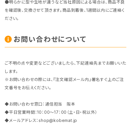
●明らかに型や生地が違うなど当社原因による場合は、商品不良
を確認後、交換させて頂きます。商品到着後、1週間以内にご連絡く
ださい。
お問い合わせについて
ご不明の点や変更などございましたら、下記連絡先までお願いいた
します。
※お問い合わせの際には、『注文確認メール内』署名すぐ上のご注
文番号をお伝えください。
◆お問い合わせ窓口：通信担当 阪本
◆平日営業時間：10：00～17：00（土・日・祝以外）
◆メールアドレス：
shop@kobemat.jp