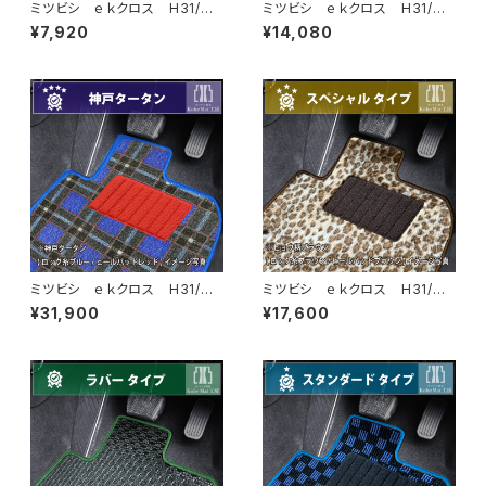
ミツビシ ｅｋクロス H31/
ミツビシ ｅｋクロス H31/
3〜 B30系 フロアマット一
3〜 B30系 フロアマット一
¥7,920
¥14,080
式 カーマット 防水 ラバー
式 カーマット ハイグレードタ
タイプ
イプ
ミツビシ ｅｋクロス H31/
ミツビシ ｅｋクロス H31/
3〜 B30系 フロアマット一
3〜 B30系 フロアマット一
¥31,900
¥17,600
式 カーマット 神戸タータ
式 カーマット スペシャルタイ
ン 特別受注生産品
プ