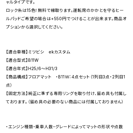
ャルタイプです。
ロック糸は15色！無料で縁取ります。運転席のかかとを守るヒー
ルパッドご希望の場合は+550円でつけることが出来ます。商品オ
プションから選択してください。
【適合車種】ミツビシ ekカスタム
【適合型式】B11W
【適合年式】H25/6〜H31/3
【商品構成】フロアマット ・B11Ｗ：4点セット（1列目3点・2列目1
点）
【固定方法】純正に準ずる専用リングを取り付け、留め具も付属し
ております。（留め具の必要のない商品には付属しておりません）
・エンジン種類・乗車人数・グレードによってマットの形状や点数