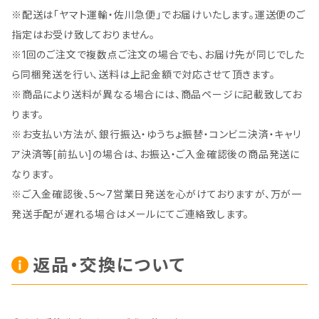
※配送は「ヤマト運輸・佐川急便」でお届けいたします。運送便のご
指定はお受け致しておりません。
※1回のご注文で複数点ご注文の場合でも、お届け先が同じでした
ら同梱発送を行い、送料は上記金額で対応させて頂きます。
※商品により送料が異なる場合には、商品ページに記載致してお
ります。
※お支払い方法が、銀行振込・ゆうちょ振替・コンビニ決済・キャリ
ア決済等[前払い]の場合は、お振込・ご入金確認後の商品発送に
なります。
※ご入金確認後、5～7営業日発送を心がけておりますが、万が一
発送手配が遅れる場合はメールにてご連絡致します。
返品・交換について