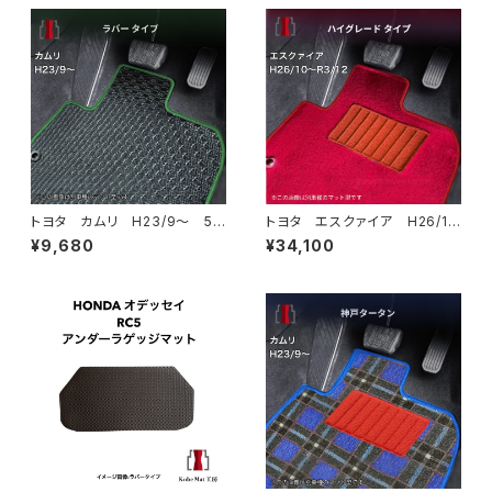
トヨタ カムリ H23/9〜 5
トヨタ エスクァイア H26/1
0/70系 フロアマット一式 カ
0〜R3/12 80系 フロアマッ
¥9,680
¥34,100
ーマット 防水 ラバータイプ
ト一式 カーマット ハイグレー
ドタイプ