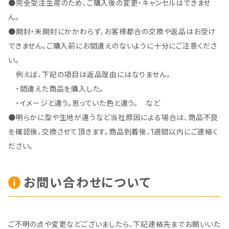
●完全受注生産のため、ご購入後の変更・キャンセルはできませ
ん。
●開封・未開封にかかわらず、お客様都合の交換や返品はお受け
できません。ご購入前にお間違えのないように十分にご注意くださ
い。
例えば、下記の項目は返品理由にはなりません。
・間違えた商品を購入した。
・イメージと違う。思っていた色と違う。 など
●明らかに型や生地が違うなど当社原因による場合は、商品不良
を確認後、交換させて頂きます。商品到着後、1週間以内にご連絡く
ださい。
お問い合わせについて
ご不明の点や変更などございましたら、下記連絡先までお願いいた