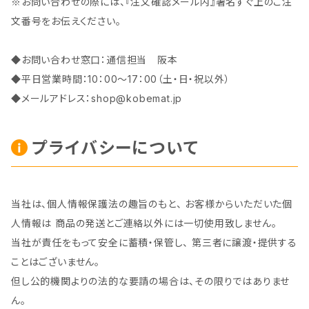
※お問い合わせの際には、『注文確認メール内』署名すぐ上のご注
文番号をお伝えください。
◆お問い合わせ窓口：通信担当 阪本
◆平日営業時間：10：00～17：00（土・日・祝以外）
◆メールアドレス：
shop@kobemat.jp
プライバシーについて
当社は、個人情報保護法の趣旨のもと、 お客様からいただいた個
人情報は 商品の発送とご連絡以外には一切使用致しません。
当社が責任をもって安全に蓄積・保管し、 第三者に譲渡・提供する
ことはございません。
但し公的機関よりの法的な要請の場合は、その限りではありませ
ん。