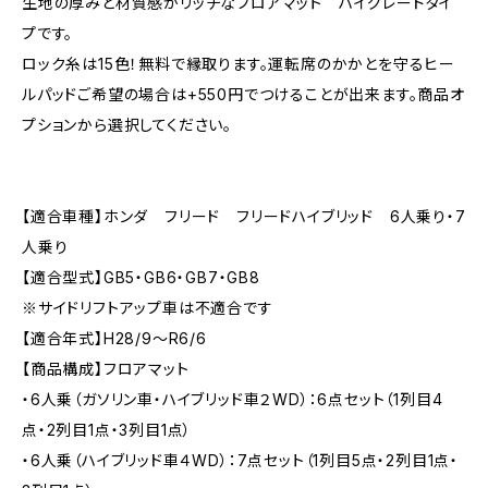
生地の厚みと材質感がリッチなフロアマット ハイグレードタイ
プです。
ロック糸は15色！無料で縁取ります。運転席のかかとを守るヒー
ルパッドご希望の場合は+550円でつけることが出来ます。商品オ
プションから選択してください。
【適合車種】ホンダ フリード フリードハイブリッド 6人乗り・7
人乗り
【適合型式】GB5・GB6・GB7・GB8
※サイドリフトアップ車は不適合です
【適合年式】H28/9〜R6/6
【商品構成】フロアマット
・6人乗（ガソリン車・ハイブリッド車２WD）：6点セット（1列目4
点・2列目1点・3列目1点）
・6人乗（ハイブリッド車４WD）：7点セット（1列目5点・2列目1点・