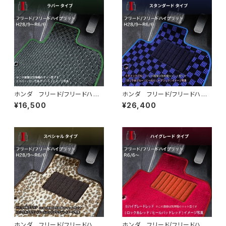
ホンダ フリード/フリードハイ
ホンダ フリード/フリードハイ
ブリッド H28/9〜R6/6 GB
ブリッド H28/9〜R6/6 GB
¥16,500
¥26,400
5/6/7/8 6人/7人乗 フロア
5/6/7/8 6人/7人乗 フロア
マット一式 カーマット 防水
マット一式 カーマット スタン
ラバータイプ
ダードタイプ
ホンダ フリード/フリードハイ
ホンダ フリード/フリードハイ