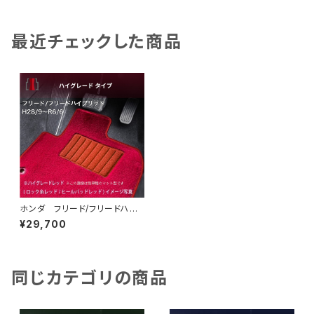
最近チェックした商品
ホンダ フリード/フリードハイ
ブリッド H28/9〜R6/6 GB
¥29,700
5/6/7/8 6人/7人乗 フロア
マット一式 カーマット ハイグ
レードタイプ
同じカテゴリの商品