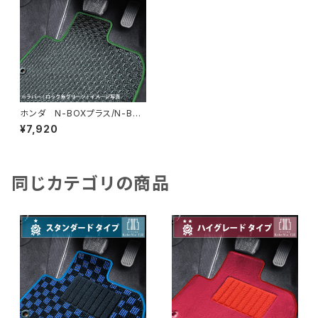
ホンダ N-BOXプラス/N-BO
Xプラスカスタム H24/7〜H2
¥7,920
9/8 JF1/2 フロアマット一
式 カーマット 防水 ラバー
タイプ
同じカテゴリの商品