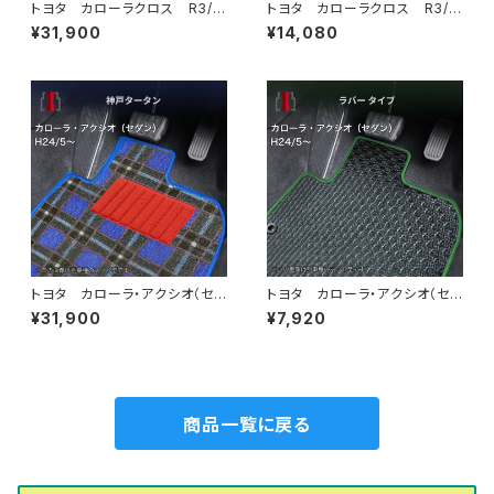
トヨタ カローラクロス R3/
トヨタ カローラクロス R3/
9〜 10系 フロアマット一
9〜 10系 フロアマット一
¥31,900
¥14,080
式 カーマット 神戸タータ
式 カーマット ハイグレードタ
ン 特別受注生産品
イプ
トヨタ カローラ・アクシオ（セダ
トヨタ カローラ・アクシオ（セダ
ン） H24/5〜 160系 フロ
ン） H24/5〜 160系 フロ
¥31,900
¥7,920
アマット一式 カーマット 神戸
アマット一式 カーマット 防
タータン 特別受注生産品
水 ラバータイプ
商品一覧に戻る