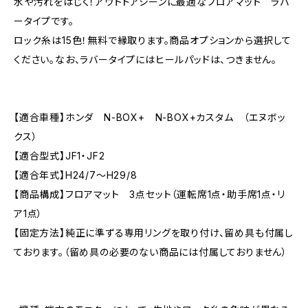
水や汚れをはじく！アウトドアシーンに最適なフロアマット ラバ
ータイプです。
ロック糸は15色！無料で縁取ります。商品オプションから選択して
ください。なお、ラバータイプにはヒールパッドは、つきません。
【適合車種】ホンダ N-BOX+ N-BOX+カスタム （エヌボッ
クス）
【適合型式】JF1・JF2
【適合年式】H24/7〜H29/8
【商品構成】フロアマット 3点セット（運転席1点・助手席1点・リ
ア1点）
【固定方法】純正に準ずる専用リングを取り付け、留め具も付属し
ております。（留め具の必要のない商品には付属しておりません）