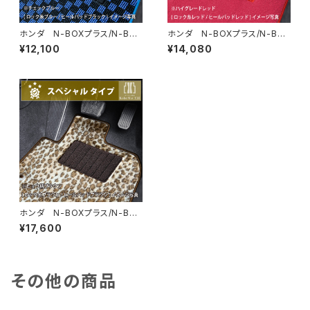
ホンダ N-BOXプラス/N-BO
ホンダ N-BOXプラス/N-BO
Xプラスカスタム H24/7〜H2
Xプラスカスタム H24/7〜H2
¥12,100
¥14,080
9/8 JF1/2 フロアマット一
9/8 JF1/2 フロアマット一
式 カーマット スタンダードタ
式 カーマット ハイグレードタ
イプ
イプ
ホンダ N-BOXプラス/N-BO
Xプラスカスタム H24/7〜H2
¥17,600
9/8 JF1/2 フロアマット一
式 カーマット スペシャルタイ
プ
その他の商品