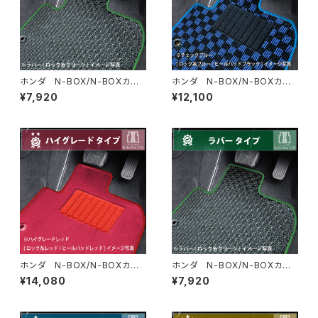
ホンダ N-BOX/N-BOXカス
ホンダ N-BOX/N-BOXカス
タム H29/9〜R5/10 JF3/4
タム H29/9〜R5/10 JF3/4
¥7,920
¥12,100
フロアマット一式 カーマッ
フロアマット一式 カーマッ
ト 防水 ラバータイプ
ト スタンダードタイプ
ホンダ N-BOX/N-BOXカス
ホンダ N-BOX/N-BOXカス
タム H29/9〜R5/10 JF3/4
タム H23/12〜H29/9 JF1/
¥14,080
¥7,920
フロアマット一式 カーマッ
2 フロアマット一式 カーマッ
ト ハイグレードタイプ
ト 防水 ラバータイプ