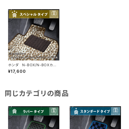
ホンダ N-BOX/N-BOXカス
タム H29/9〜R5/10 JF3/4
¥17,600
フロアマット一式 カーマッ
ト スペシャルタイプ
同じカテゴリの商品