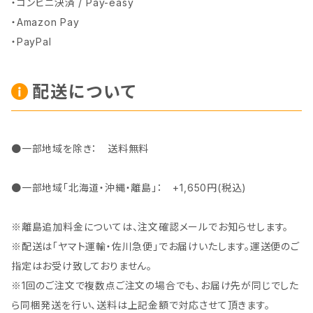
・コンビニ決済 / Pay-easy
・Amazon Pay
・PayPal
配送について
●一部地域を除き： 送料無料
●一部地域「北海道・沖縄・離島」： +1,650円(税込)
※離島追加料金については、注文確認メールでお知らせします。
※配送は「ヤマト運輸・佐川急便」でお届けいたします。運送便のご
指定はお受け致しておりません。
※1回のご注文で複数点ご注文の場合でも、お届け先が同じでした
ら同梱発送を行い、送料は上記金額で対応させて頂きます。