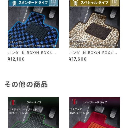
ホンダ N-BOX/N-BOXカス
ホンダ N-BOX/N-BOXカス
タム H23/12〜H29/9 JF1/
タム H23/12〜H29/9 JF1/
¥12,100
¥17,600
2 フロアマット一式 カーマッ
2 フロアマット一式 カーマッ
ト スタンダードタイプ
ト スペシャルタイプ
その他の商品