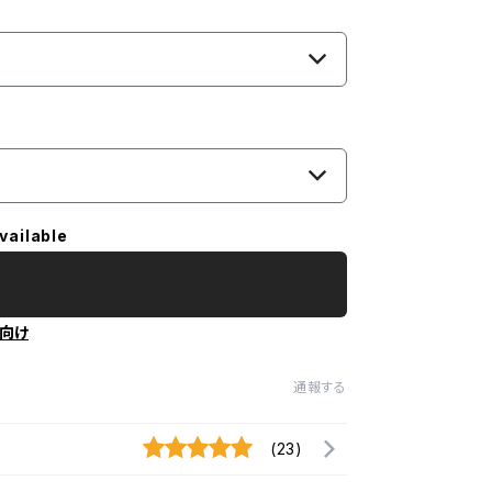
vailable
向け
通報する
(23)