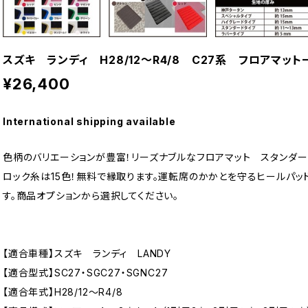
スズキ ランディ H28/12〜R4/8 C27系 フロアマ
¥26,400
International shipping available
色柄のバリエーションが豊富！リーズナブルなフロアマット スタンダー
ロック糸は15色！無料で縁取ります。運転席のかかとを守るヒールパッ
す。商品オプションから選択してください。
【適合車種】スズキ ランディ LANDY
【適合型式】SC27・SGC27・SGNC27
【適合年式】H28/12〜R4/8