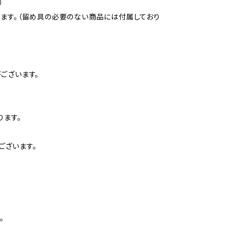
）
ります。（留め具の必要のない商品には付属しており
ございます。
ります。
ございます。
。