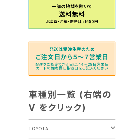
一部の地域を除いて
送料無料
北海道・沖縄・離島は+1650円
発送は受注生産のため
ご注文日から５～７営業日
配達をご指定できる日は、14～28日営業日
カートの備考欄に指定日をご記入ください
車種別一覧 (右端の
V をクリック)
TOYOTA