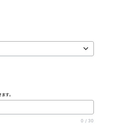
ます。
0
/
30