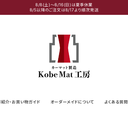
8/8(土)～8/16(日)は夏季休業
8/5以降のご注文は8/17より順次発送
房紹介・お買い物ガイド
オーダーメイドについて
よくある質問