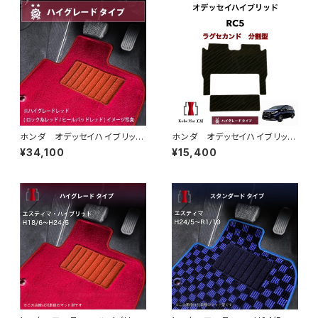
ホンダ オデッセイハイブリッ
ホンダ オデッセイハイブリッ
ド R5/12～ RC5 フロアマ
ド e:HEV R5/12〜 RC5
¥34,100
¥15,400
ット一式 カーマット ハイグレ
ラグセカンド ラグマット 2列
ードタイプ
目 カーマット ハイグレードタ
イプ