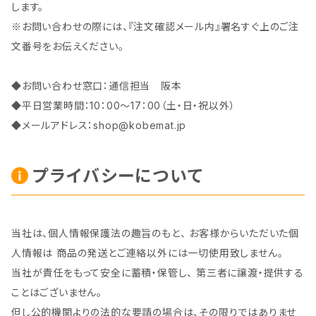
します。
※お問い合わせの際には、『注文確認メール内』署名すぐ上のご注
文番号をお伝えください。
◆お問い合わせ窓口：通信担当 阪本
◆平日営業時間：10：00～17：00（土・日・祝以外）
◆メールアドレス：
shop@kobemat.jp
プライバシーについて
当社は、個人情報保護法の趣旨のもと、 お客様からいただいた個
人情報は 商品の発送とご連絡以外には一切使用致しません。
当社が責任をもって安全に蓄積・保管し、 第三者に譲渡・提供する
ことはございません。
但し公的機関よりの法的な要請の場合は、その限りではありませ