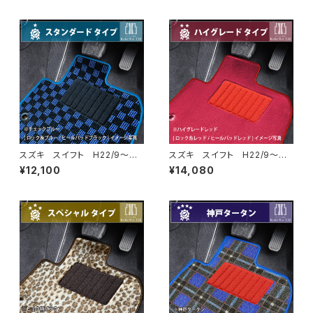
スズキ スイフト H22/9〜
スズキ スイフト H22/9〜
ZC系・ZD系 フロアマット一
ZC系・ZD系 フロアマット一
¥12,100
¥14,080
式 カーマット スタンダードタ
式 カーマット ハイグレードタ
イプ
イプ