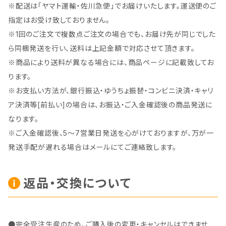
※配送は「ヤマト運輸・佐川急便」でお届けいたします。運送便のご
指定はお受け致しておりません。
※1回のご注文で複数点ご注文の場合でも、お届け先が同じでした
ら同梱発送を行い、送料は上記金額で対応させて頂きます。
※商品により送料が異なる場合には、商品ページに記載致してお
ります。
※お支払い方法が、銀行振込・ゆうちょ振替・コンビニ決済・キャリ
ア決済等[前払い]の場合は、お振込・ご入金確認後の商品発送に
なります。
※ご入金確認後、5～7営業日発送を心がけておりますが、万が一
発送手配が遅れる場合はメールにてご連絡致します。
返品・交換について
●完全受注生産のため、ご購入後の変更・キャンセルはできませ