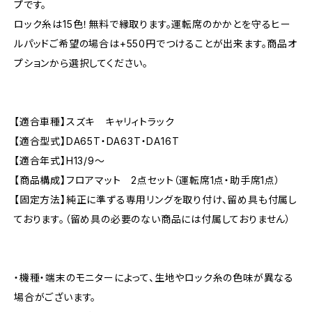
プです。
ロック糸は15色！無料で縁取ります。運転席のかかとを守るヒー
ルパッドご希望の場合は+550円でつけることが出来ます。商品オ
プションから選択してください。
【適合車種】スズキ キャリィトラック
【適合型式】DA65T・DA63T・DA16T
【適合年式】H13/9〜
【商品構成】フロアマット 2点セット（運転席1点・助手席1点）
【固定方法】純正に準ずる専用リングを取り付け、留め具も付属し
ております。（留め具の必要のない商品には付属しておりません）
・機種・端末のモニターによって、生地やロック糸の色味が異なる
場合がございます。