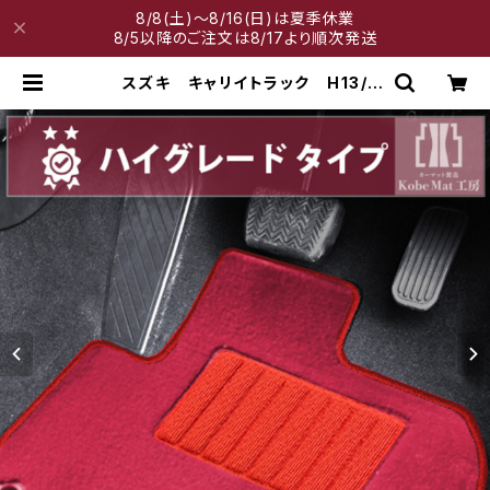
8/8(土)～8/16(日)は夏季休業
8/5以降のご注文は8/17より順次発送
スズキ キャリイトラック H13/
9〜 DA系 フロアマット一式 カ
ーマット ハイグレードタイプ | 神戸
マット工房