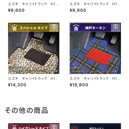
スズキ キャリイトラック H13/
スズキ キャリイトラック H13/
9〜 DA系 フロアマット一
9〜 DA系 フロアマット一
¥6,600
¥9,900
式 カーマット 防水 ラバー
式 カーマット スタンダードタ
タイプ
イプ
スズキ キャリイトラック H13/
スズキ キャリイトラック H13/
9〜 DA系 フロアマット一
9〜 DA系 フロアマット一
¥14,300
¥19,800
式 カーマット スペシャルタイ
式 カーマット 神戸タータ
プ
ン 特別受注生産品
その他の商品