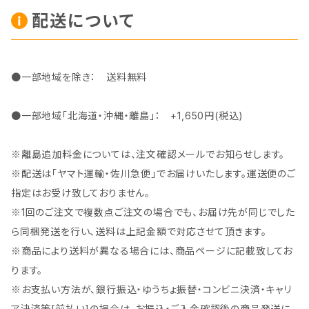
配送について
●一部地域を除き： 送料無料
●一部地域「北海道・沖縄・離島」： +1,650円(税込)
※離島追加料金については、注文確認メールでお知らせします。
※配送は「ヤマト運輸・佐川急便」でお届けいたします。運送便のご
指定はお受け致しておりません。
※1回のご注文で複数点ご注文の場合でも、お届け先が同じでした
ら同梱発送を行い、送料は上記金額で対応させて頂きます。
※商品により送料が異なる場合には、商品ページに記載致してお
ります。
※お支払い方法が、銀行振込・ゆうちょ振替・コンビニ決済・キャリ
ア決済等[前払い]の場合は、お振込・ご入金確認後の商品発送に