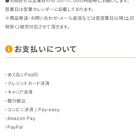
●お問合せは営業日の10：00-17：00の時間帯にお願いします。
営業日は営業カレンダーに記載しております。
※商品発送・お問い合わせ・メール返信などは翌営業日以降(土日
祝除く)順次対応させて頂きます。
お支払いについて
・あと払いPayID
・クレジットカード決済
・キャリア決済
・銀行振込
・コンビニ決済 / Pay-easy
・Amazon Pay
・PayPal