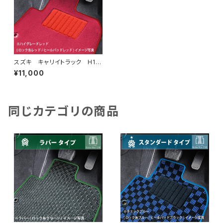
スズキ キャリイトラック H13/
9〜 DA系 フロアマット一
¥11,000
式 カーマット ハイグレードタ
イプ
同じカテゴリの商品