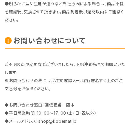
●明らかに型や生地が違うなど当社原因による場合は、商品不良
を確認後、交換させて頂きます。商品到着後、1週間以内にご連絡く
ださい。
お問い合わせについて
ご不明の点や変更などございましたら、下記連絡先までお願いいた
します。
※お問い合わせの際には、『注文確認メール内』署名すぐ上のご注
文番号をお伝えください。
◆お問い合わせ窓口：通信担当 阪本
◆平日営業時間：10：00～17：00（土・日・祝以外）
◆メールアドレス：
shop@kobemat.jp