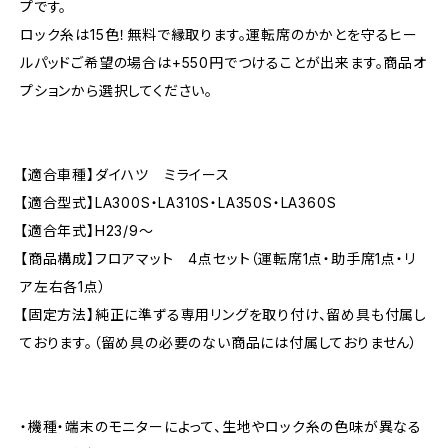
プです。
ロック糸は15色！無料で縁取ります。運転席のかかとを守るヒー
ルパッドご希望の場合は+550円でつけることが出来ます。商品オ
プションから選択してください。
【適合車種】ダイハツ ミライース
【適合型式】LA300S・LA310S・LA350S・LA360S
【適合年式】H23/9〜
【商品構成】フロアマット 4点セット（運転席1点・助手席1点・リ
ア左右各1点）
【固定方法】純正に準ずる専用リングを取り付け、留め具も付属し
ております。（留め具の必要のない商品には付属しておりません）
・機種・端末のモニターによって、生地やロック糸の色味が異なる