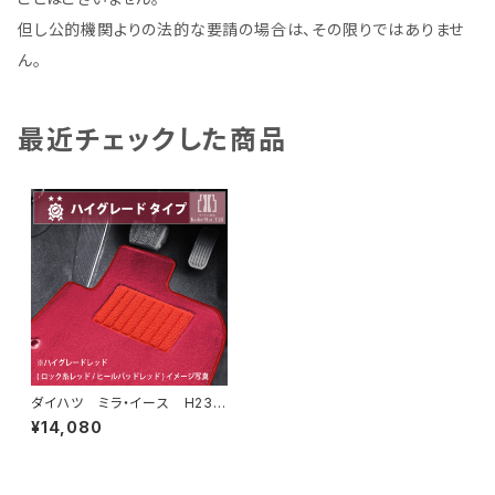
但し公的機関よりの法的な要請の場合は、その限りではありませ
ん。
最近チェックした商品
ダイハツ ミラ・イース H23/
9〜 LA300系 フロアマット
¥14,080
一式 カーマット ハイグレー
ドタイプ