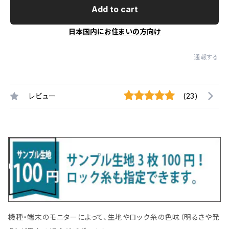
Add to cart
日本国内にお住まいの方向け
通報する
レビュー
(23)
機種・端末のモニターによって、生地やロック糸の色味（明るさや発