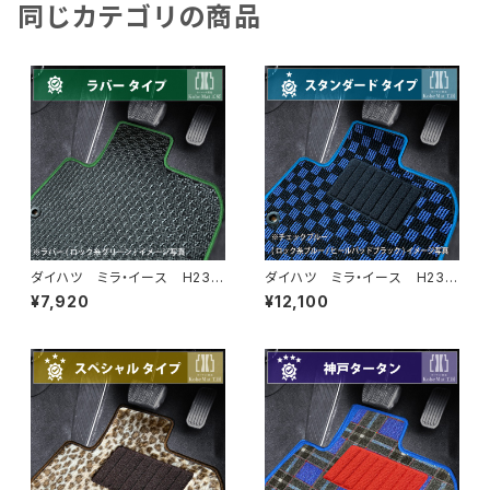
同じカテゴリの商品
ダイハツ ミラ・イース H23/
ダイハツ ミラ・イース H23/
9〜 LA300系 フロアマット
9〜 LA300系 フロアマット
¥7,920
¥12,100
一式 カーマット 防水 ラバ
一式 カーマット スタンダード
ータイプ
タイプ