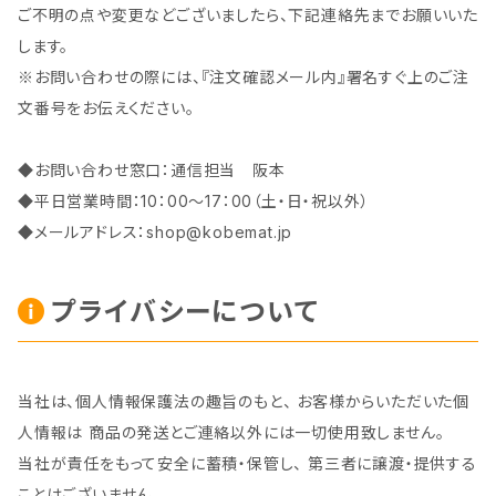
ご不明の点や変更などございましたら、下記連絡先までお願いいた
します。
※お問い合わせの際には、『注文確認メール内』署名すぐ上のご注
文番号をお伝えください。
◆お問い合わせ窓口：通信担当 阪本
◆平日営業時間：10：00～17：00（土・日・祝以外）
◆メールアドレス：
shop@kobemat.jp
プライバシーについて
当社は、個人情報保護法の趣旨のもと、 お客様からいただいた個
人情報は 商品の発送とご連絡以外には一切使用致しません。
当社が責任をもって安全に蓄積・保管し、 第三者に譲渡・提供する
ことはございません。