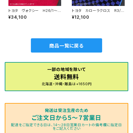
トヨタ ヴォクシー H26/1〜R
トヨタ カローラクロス R3/
4/1 80系 ステップマット付
9〜 10系 フロアマット一
¥34,100
¥12,100
フロアマット一式 カーマット
式 カーマット スタンダードタ
ハイグレードタイプ
イプ
商品一覧に戻る
一部の地域を除いて
送料無料
北海道・沖縄・離島は+1650円
発送は受注生産のため
ご注文日から５～７営業日
配達をご指定できる日は、14～28日営業日カートの備考欄に指定日
をご記入ください