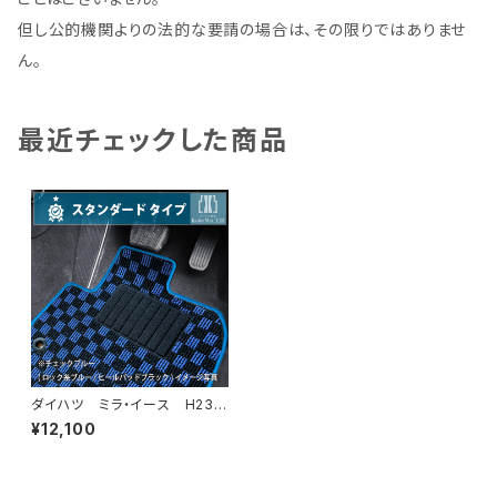
但し公的機関よりの法的な要請の場合は、その限りではありませ
ん。
最近チェックした商品
ダイハツ ミラ・イース H23/
9〜 LA300系 フロアマット
¥12,100
一式 カーマット スタンダード
タイプ