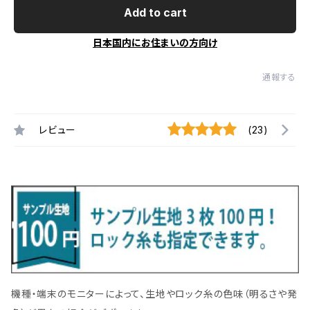
Add to cart
日本国内にお住まいの方向け
通報する
レビュー
(23)
機種・端末のモニターによって、生地やロック糸の色味（明るさや発