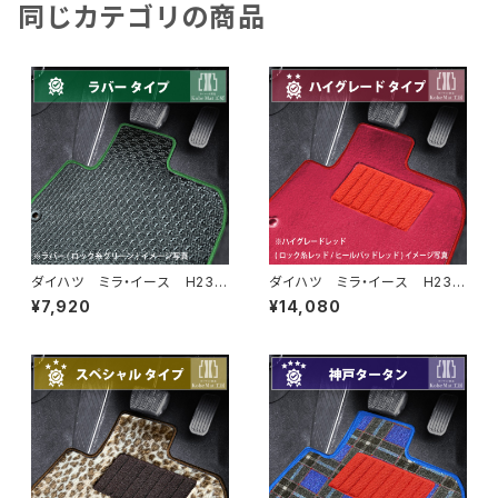
同じカテゴリの商品
ダイハツ ミラ・イース H23/
ダイハツ ミラ・イース H23/
9〜 LA300系 フロアマット
9〜 LA300系 フロアマット
¥7,920
¥14,080
一式 カーマット 防水 ラバ
一式 カーマット ハイグレー
ータイプ
ドタイプ