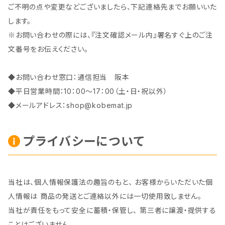
ご不明の点や変更などございましたら、下記連絡先までお願いいた
します。
※お問い合わせの際には、『注文確認メール内』署名すぐ上のご注
文番号をお伝えください。
◆お問い合わせ窓口：通信担当 阪本
◆平日営業時間：10：00～17：00（土・日・祝以外）
◆メールアドレス：
shop@kobemat.jp
プライバシーについて
当社は、個人情報保護法の趣旨のもと、 お客様からいただいた個
人情報は 商品の発送とご連絡以外には一切使用致しません。
当社が責任をもって安全に蓄積・保管し、 第三者に譲渡・提供する
ことはございません。