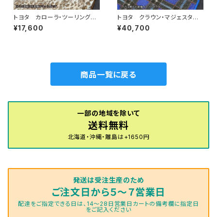
トヨタ カローラ・ツーリング
トヨタ クラウン・マジェスタ
R1/10〜 210系 フロアマット
H16/7〜H30/4 180・200・2
¥17,600
¥40,700
一式 カーマット スペシャルタ
10系 フロアマット一式 カー
イプ
マット 神戸タータン 特別受
注生産品
商品一覧に戻る
一部の地域を除いて
送料無料
北海道・沖縄・離島は+1650円
発送は受注生産のため
ご注文日から５～７営業日
配達をご指定できる日は、14～28日営業日カートの備考欄に指定日
をご記入ください