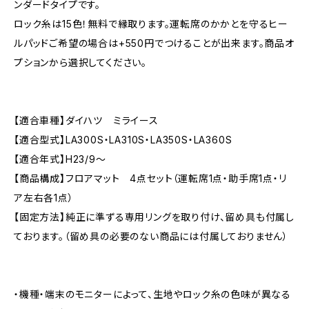
ンダードタイプです。
ロック糸は15色！無料で縁取ります。運転席のかかとを守るヒー
ルパッドご希望の場合は+550円でつけることが出来ます。商品オ
プションから選択してください。
【適合車種】ダイハツ ミライース
【適合型式】LA300S・LA310S・LA350S・LA360S
【適合年式】H23/9〜
【商品構成】フロアマット 4点セット（運転席1点・助手席1点・リ
ア左右各1点）
【固定方法】純正に準ずる専用リングを取り付け、留め具も付属し
ております。（留め具の必要のない商品には付属しておりません）
・機種・端末のモニターによって、生地やロック糸の色味が異なる