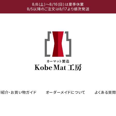
8/8(土)～8/16(日)は夏季休業
8/5以降のご注文は8/17より順次発送
房紹介・お買い物ガイド
オーダーメイドについて
よくある質問