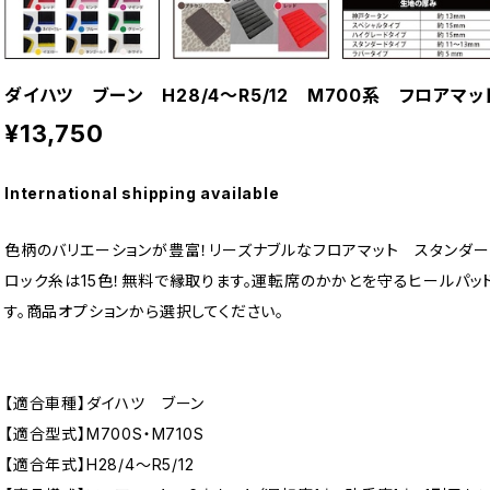
ダイハツ ブーン H28/4〜R5/12 M700系 フロア
¥13,750
International shipping available
色柄のバリエーションが豊富！リーズナブルなフロアマット スタンダー
ロック糸は15色！無料で縁取ります。運転席のかかとを守るヒールパッ
す。商品オプションから選択してください。
【適合車種】ダイハツ ブーン
【適合型式】M700S・M710S
【適合年式】H28/4〜R5/12