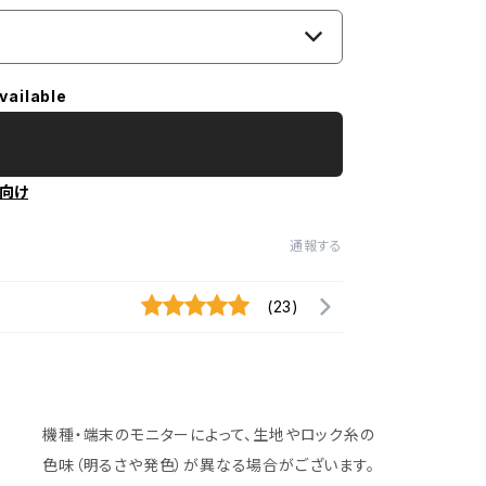
vailable
向け
通報する
(23)
機種・端末のモニターによって、生地やロック糸の
色味（明るさや発色）が異なる場合がございます。