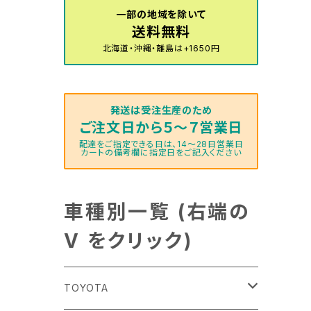
一部の地域を除いて
送料無料
北海道・沖縄・離島は+1650円
発送は受注生産のため
ご注文日から５～７営業日
配達をご指定できる日は、14～28日営業日
カートの備考欄に指定日をご記入ください
車種別一覧 (右端の
V をクリック)
TOYOTA