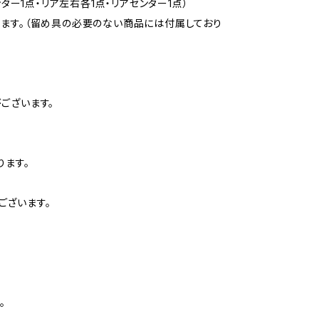
ター1点・リア左右各1点・リアセンター1点）
ります。（留め具の必要のない商品には付属しており
ございます。
ります。
ございます。
。