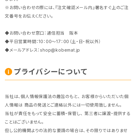
※お問い合わせの際には、『注文確認メール内』署名すぐ上のご注
文番号をお伝えください。
◆お問い合わせ窓口：通信担当 阪本
◆平日営業時間：10：00～17：00（土・日・祝以外）
◆メールアドレス：
shop@kobemat.jp
プライバシーについて
当社は、個人情報保護法の趣旨のもと、 お客様からいただいた個
人情報は 商品の発送とご連絡以外には一切使用致しません。
当社が責任をもって安全に蓄積・保管し、 第三者に譲渡・提供する
ことはございません。
但し公的機関よりの法的な要請の場合は、その限りではありませ