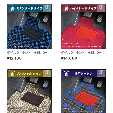
ダイハツ タント H25/10〜R
ダイハツ タント H25/10〜R
1/7 LA600/610S フロアマ
1/7 LA600/610S フロアマ
¥12,100
¥14,080
ット一式 カーマット スタンダ
ット一式 カーマット ハイグレ
ードタイプ
ードタイプ