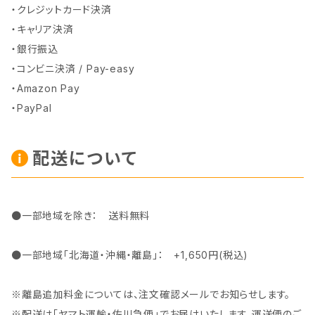
・クレジットカード決済
・キャリア決済
・銀行振込
・コンビニ決済 / Pay-easy
・Amazon Pay
・PayPal
配送について
●一部地域を除き： 送料無料
●一部地域「北海道・沖縄・離島」： +1,650円(税込)
※離島追加料金については、注文確認メールでお知らせします。
※配送は「ヤマト運輸・佐川急便」でお届けいたします。運送便のご