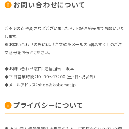
お問い合わせについて
ご不明の点や変更などございましたら、下記連絡先までお願いいた
します。
※お問い合わせの際には、『注文確認メール内』署名すぐ上のご注
文番号をお伝えください。
◆お問い合わせ窓口：通信担当 阪本
◆平日営業時間：10：00～17：00（土・日・祝以外）
◆メールアドレス：
shop@kobemat.jp
プライバシーについて
当社は、個人情報保護法の趣旨のもと、 お客様からいただいた個