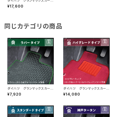
ダイハツ グランマックスカー
ゴ R2/9〜 S403/413V フ
¥17,600
ロアマット一式 カーマット ス
ペシャルタイプ
同じカテゴリの商品
ダイハツ グランマックスカー
ダイハツ グランマックスカー
ゴ R2/9〜 S403/413V フ
ゴ R2/9〜 S403/413V フ
¥7,920
¥14,080
ロアマット一式 カーマット 防
ロアマット一式 カーマット ハ
水 ラバータイプ
イグレードタイプ