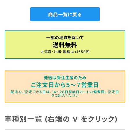
商品一覧に戻る
一部の地域を除いて
送料無料
北海道・沖縄・離島は+1650円
発送は受注生産のため
ご注文日から５～７営業日
配達をご指定できる日は、14～28日営業日カートの備考欄に指定日
をご記入ください
車種別一覧 (右端の V をクリック)