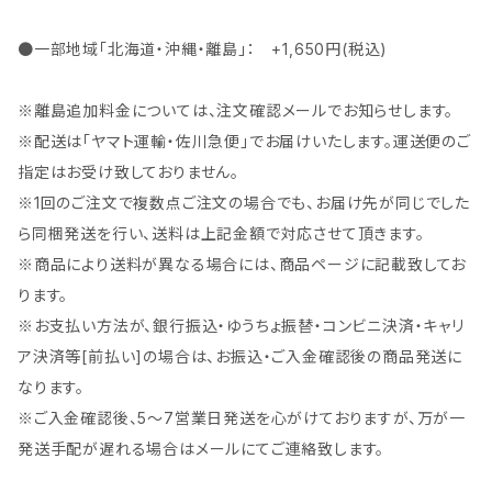
●一部地域「北海道・沖縄・離島」： +1,650円(税込)
※離島追加料金については、注文確認メールでお知らせします。
※配送は「ヤマト運輸・佐川急便」でお届けいたします。運送便のご
指定はお受け致しておりません。
※1回のご注文で複数点ご注文の場合でも、お届け先が同じでした
ら同梱発送を行い、送料は上記金額で対応させて頂きます。
※商品により送料が異なる場合には、商品ページに記載致してお
ります。
※お支払い方法が、銀行振込・ゆうちょ振替・コンビニ決済・キャリ
ア決済等[前払い]の場合は、お振込・ご入金確認後の商品発送に
なります。
※ご入金確認後、5～7営業日発送を心がけておりますが、万が一
発送手配が遅れる場合はメールにてご連絡致します。