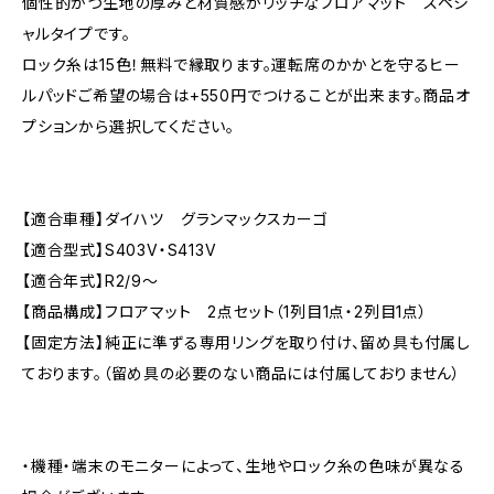
個性的かつ生地の厚みと材質感がリッチなフロアマット スペシ
ャルタイプです。
ロック糸は15色！無料で縁取ります。運転席のかかとを守るヒー
ルパッドご希望の場合は+550円でつけることが出来ます。商品オ
プションから選択してください。
【適合車種】ダイハツ グランマックスカーゴ
【適合型式】S403V・S413V
【適合年式】R2/9〜
【商品構成】フロアマット 2点セット（1列目1点・2列目1点）
【固定方法】純正に準ずる専用リングを取り付け、留め具も付属し
ております。（留め具の必要のない商品には付属しておりません）
・機種・端末のモニターによって、生地やロック糸の色味が異なる