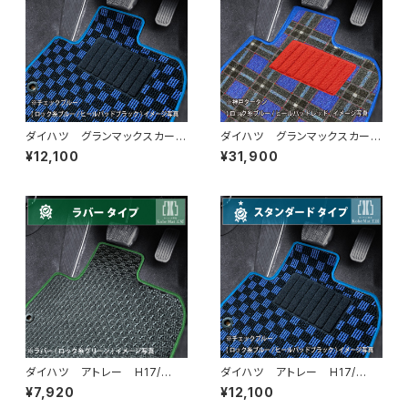
ダイハツ グランマックスカー
ダイハツ グランマックスカー
ゴ R2/9〜 S403/413V フ
ゴ R2/9〜 S403/413V フ
¥12,100
¥31,900
ロアマット一式 カーマット ス
ロアマット一式 カーマット 神
タンダードタイプ
戸タータン 特別受注生産品
ダイハツ アトレー H17/
ダイハツ アトレー H17/
5〜 S300系・S700系 フロ
5〜 S300系・S700系 フロ
¥7,920
¥12,100
アマット一式 カーマット 防
アマット一式 カーマット スタ