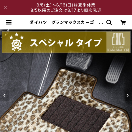
8/8(土)～8/16(日)は夏季休業
8/5以降のご注文は8/17より順次発送
ダイハツ グランマックスカーゴ R
2/9〜 S403/413V フロアマット
一式 カーマット スペシャルタイプ
| 神戸マット工房