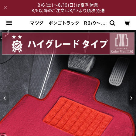
8/8(土)～8/16(日)は夏季休業
8/5以降のご注文は8/17より順次発送
マツダ ボンゴトラック R2/9〜
S400系 フロアマット一式 カーマ
ット ハイグレードタイプ | 神戸マッ
ト工房