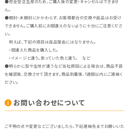
●完全受注生産のため、ご購入後の変更・キャンセルはできませ
ん。
●開封・未開封にかかわらず、お客様都合の交換や返品はお受け
できません。ご購入前にお間違えのないように十分にご注意くださ
い。
例えば、下記の項目は返品理由にはなりません。
・間違えた商品を購入した。
・イメージと違う。思っていた色と違う。 など
●明らかに型や生地が違うなど当社原因による場合は、商品不良
を確認後、交換させて頂きます。商品到着後、1週間以内にご連絡く
ださい。
お問い合わせについて
ご不明の点や変更などございましたら、下記連絡先までお願いいた