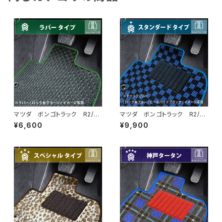
マツダ ボンゴトラック R2/
マツダ ボンゴトラック R2/
9〜 S400系 フロアマット一
9〜 S400系 フロアマット一
¥6,600
¥9,900
式 カーマット 防水 ラバー
式 カーマット スタンダードタ
タイプ
イプ