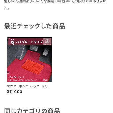
但し公的機関よりの法的な要請の場合は、その限りではありませ
ん。
最近チェックした商品
マツダ ボンゴトラック R2/
9〜 S400系 フロアマット一
¥11,000
式 カーマット ハイグレードタ
イプ
同じカテゴリの商品