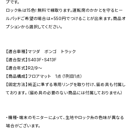
プです。
ロック糸は15色！無料で縁取ります。運転席のかかとを守るヒー
ルパッドご希望の場合は+550円でつけることが出来ます。商品オ
プションから選択してください。
【適合車種】マツダ ボンゴ トラック
【適合型式】S403F・S413F
【適合年式】R2/9〜
【商品構成】フロアマット 1点（1列目1点）
【固定方法】純正に準ずる専用リングを取り付け、留め具も付属し
ております。（留め具の必要のない商品には付属しておりません）
・機種・端末のモニターによって、生地やロック糸の色味が異なる
場合がございます。