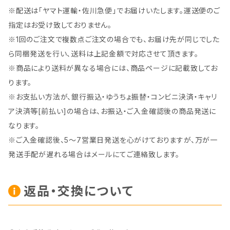
※配送は「ヤマト運輸・佐川急便」でお届けいたします。運送便のご
指定はお受け致しておりません。
※1回のご注文で複数点ご注文の場合でも、お届け先が同じでした
ら同梱発送を行い、送料は上記金額で対応させて頂きます。
※商品により送料が異なる場合には、商品ページに記載致してお
ります。
※お支払い方法が、銀行振込・ゆうちょ振替・コンビニ決済・キャリ
ア決済等[前払い]の場合は、お振込・ご入金確認後の商品発送に
なります。
※ご入金確認後、5～7営業日発送を心がけておりますが、万が一
発送手配が遅れる場合はメールにてご連絡致します。
返品・交換について