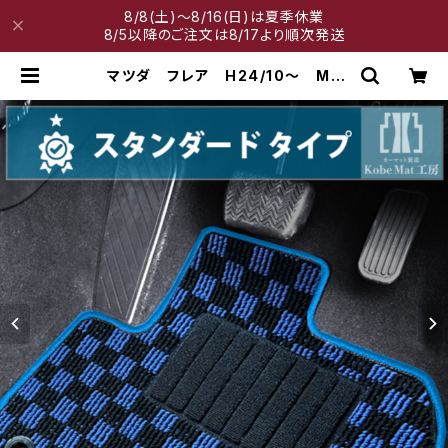
8/8(土)～8/16(日)は夏季休業
8/5以降のご注文は8/17より順次発送
マツダ フレア H24/10〜 MJ
系 フロアマット一式 カーマット
スタンダードタイプ | 神戸マット工房