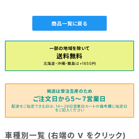
ドタイプ
一式 カーマット ハイグレー
ドタイプ
商品一覧に戻る
一部の地域を除いて
送料無料
北海道・沖縄・離島は+1650円
発送は受注生産のため
ご注文日から５～７営業日
配達をご指定できる日は、14～28日営業日カートの備考欄に指定日
をご記入ください
車種別一覧 (右端の V をクリック)