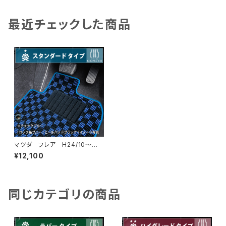
最近チェックした商品
マツダ フレア H24/10〜
MJ系 フロアマット一式 カー
¥12,100
マット スタンダードタイプ
同じカテゴリの商品