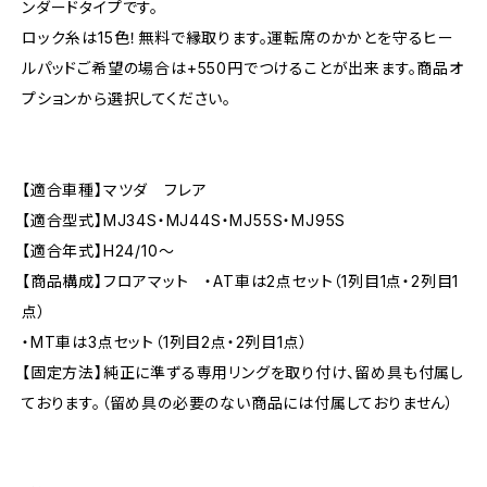
ンダードタイプです。
ロック糸は15色！無料で縁取ります。運転席のかかとを守るヒー
ルパッドご希望の場合は+550円でつけることが出来ます。商品オ
プションから選択してください。
【適合車種】マツダ フレア
【適合型式】MJ34S・MJ44S・MJ55S・MJ95S
【適合年式】H24/10〜
【商品構成】フロアマット ・AT車は2点セット（1列目1点・2列目1
点）
・MT車は3点セット（1列目2点・2列目1点）
【固定方法】純正に準ずる専用リングを取り付け、留め具も付属し
ております。（留め具の必要のない商品には付属しておりません）