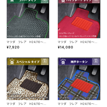
マツダ フレア H24/10〜
マツダ フレア H24/10〜
MJ系 フロアマット一式 カー
MJ系 フロアマット一式 カー
¥7,920
¥14,080
マット 防水 ラバータイプ
マット ハイグレードタイプ
マツダ フレア H24/10〜
マツダ フレア H24/10〜