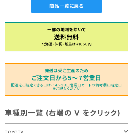
商品一覧に戻る
一部の地域を除いて
送料無料
北海道・沖縄・離島は+1650円
発送は受注生産のため
ご注文日から５～７営業日
配達をご指定できる日は、14～28日営業日カートの備考欄に指定日
をご記入ください
車種別一覧 (右端の V をクリック)
TOYOTA