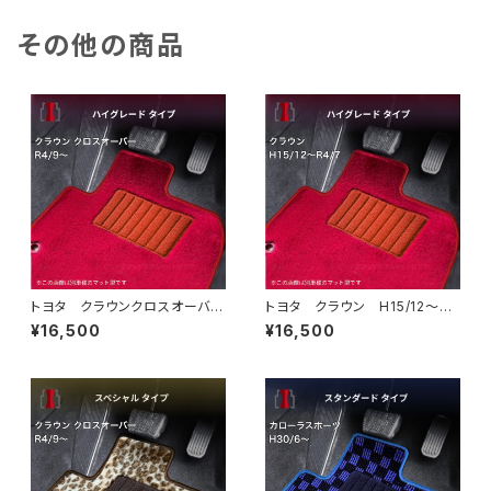
その他の商品
トヨタ クラウンクロスオーバ
トヨタ クラウン H15/12〜R
ー R4/9〜 TZSH35/AZSH
4/7 180・200・210・220系
¥16,500
¥16,500
35 フロアマット一式 カーマ
フロアマット一式 カーマット
ット ハイグレードタイプ
ハイグレードタイプ