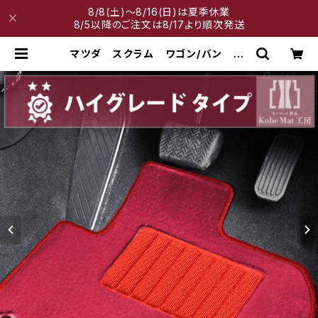
8/8(土)～8/16(日)は夏季休業
8/5以降のご注文は8/17より順次発送
マツダ スクラム ワゴン/バン H1
7/9〜 DG系 フロアマット一式
カーマット ハイグレードタイプ | 神
戸マット工房