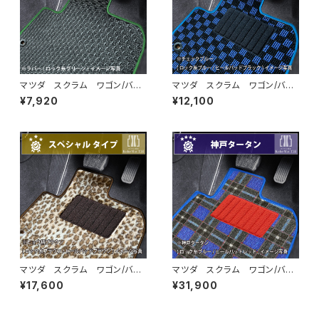
マツダ スクラム ワゴン/バ
マツダ スクラム ワゴン/バ
ン H17/9〜 DG系 フロア
ン H17/9〜 DG系 フロア
¥7,920
¥12,100
マット一式 カーマット 防水
マット一式 カーマット スタン
ラバータイプ
ダードタイプ
マツダ スクラム ワゴン/バ
マツダ スクラム ワゴン/バ
ン H17/9〜 DG系 フロア
ン H17/9〜 DG系 フロア
¥17,600
¥31,900
マット一式 カーマット スペシ
マット一式 カーマット 神戸タ
ャルタイプ
ータン 特別受注生産品