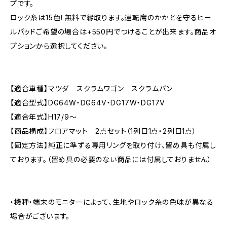
プです。
ロック糸は15色！無料で縁取ります。運転席のかかとを守るヒー
ルパッドご希望の場合は+550円でつけることが出来ます。商品オ
プションから選択してください。
【適合車種】マツダ スクラムワゴン スクラムバン
【適合型式】DG64W・DG64V・DG17W・DG17V
【適合年式】H17/9〜
【商品構成】フロアマット 2点セット（1列目1点・2列目1点）
【固定方法】純正に準ずる専用リングを取り付け、留め具も付属し
ております。（留め具の必要のない商品には付属しておりません）
・機種・端末のモニターによって、生地やロック糸の色味が異なる
場合がございます。