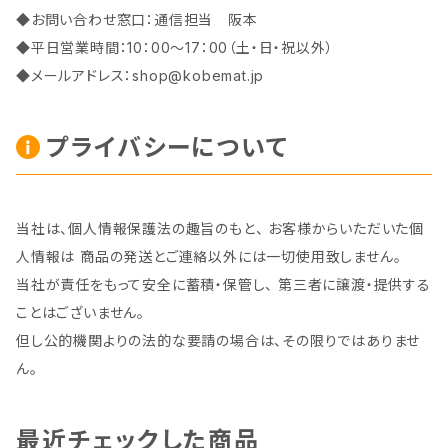
◆お問い合わせ窓口：通信担当 阪本
◆平日営業時間：10：00～17：00（土・日・祝以外）
◆メールアドレス：
shop@kobemat.jp
プライバシーについて
当社は、個人情報保護法の趣旨のもと、 お客様からいただいた個
人情報は 商品の発送とご連絡以外には一切使用致しません。
当社が責任をもって安全に蓄積・保管し、 第三者に譲渡・提供する
ことはございません。
但し公的機関よりの法的な要請の場合は、その限りではありませ
ん。
最近チェックした商品