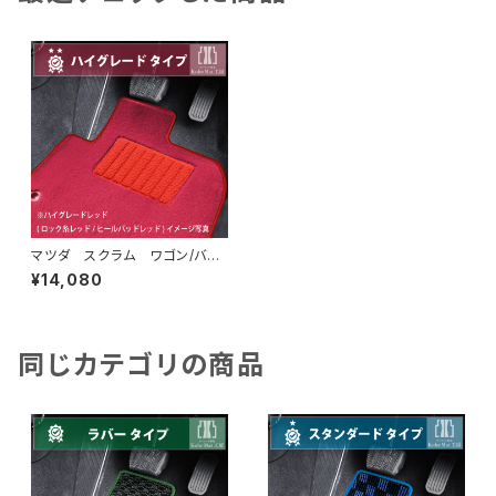
マツダ スクラム ワゴン/バ
ン H17/9〜 DG系 フロア
¥14,080
マット一式 カーマット ハイグ
レードタイプ
同じカテゴリの商品