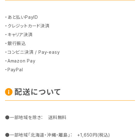
・あと払いPayID
・クレジットカード決済
・キャリア決済
・銀行振込
・コンビニ決済 / Pay-easy
・Amazon Pay
・PayPal
配送について
●一部地域を除き： 送料無料
●一部地域「北海道・沖縄・離島」： +1,650円(税込)