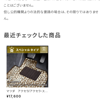
ことはございません。
但し公的機関よりの法的な要請の場合は、その限りではありませ
ん。
最近チェックした商品
マツダ アクセラ/アクセラ・スポ
ーツ/アクセラハイブリッド H2
¥17,600
1/6〜R1/5 BL系・BM系 フ
ロアマット一式 カーマット ス