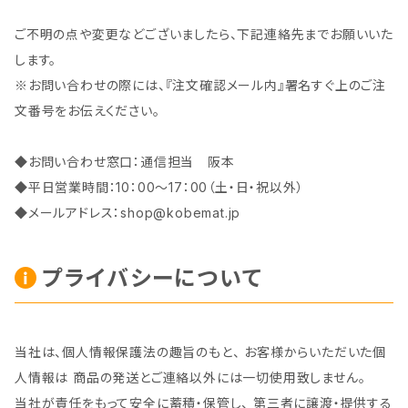
ご不明の点や変更などございましたら、下記連絡先までお願いいた
します。
※お問い合わせの際には、『注文確認メール内』署名すぐ上のご注
文番号をお伝えください。
◆お問い合わせ窓口：通信担当 阪本
◆平日営業時間：10：00～17：00（土・日・祝以外）
◆メールアドレス：
shop@kobemat.jp
プライバシーについて
当社は、個人情報保護法の趣旨のもと、 お客様からいただいた個
人情報は 商品の発送とご連絡以外には一切使用致しません。
当社が責任をもって安全に蓄積・保管し、 第三者に譲渡・提供する