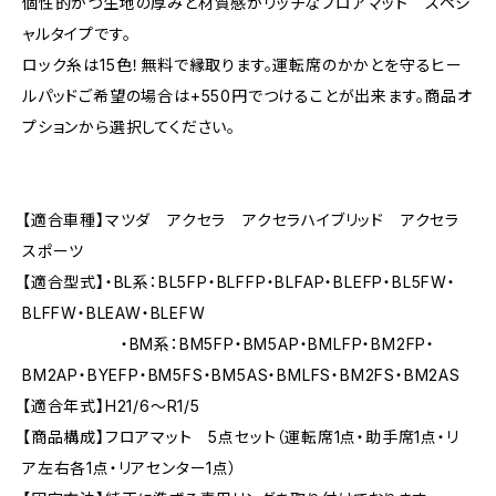
個性的かつ生地の厚みと材質感がリッチなフロアマット スペシ
ャルタイプです。
ロック糸は15色！無料で縁取ります。運転席のかかとを守るヒー
ルパッドご希望の場合は+550円でつけることが出来ます。商品オ
プションから選択してください。
【適合車種】マツダ アクセラ アクセラハイブリッド アクセラ
スポーツ
【適合型式】・BL系：BL5FP・BLFFP・BLFAP・BLEFP・BL5FW・
BLFFW・BLEAW・BLEFW
・BM系：BM5FP・BM5AP・BMLFP・BM2FP・
BM2AP・BYEFP・BM5FS・BM5AS・BMLFS・BM2FS・BM2AS
【適合年式】H21/6〜R1/5
【商品構成】フロアマット 5点セット（運転席1点・助手席1点・リ
ア左右各1点・リアセンター1点）