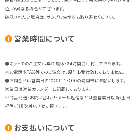
機種・端末のモニターによって、生地やロック糸の色味（明るさや発
色）が異なる場合がございます。
確認されたい場合は、サンプル生地をお取り寄せください。
営業時間について
●ネットでのご注文は年中無休・24時間受け付けております。
※お電話やFAX等でのご注文は、原則お受け致しておりません。
●お問合せは営業日の10：00-17：00の時間帯にお願いします。
営業日は営業カレンダーに記載しております。
※商品発送・お問い合わせ・メール返信などは翌営業日以降(土日
祝除く)順次対応させて頂きます。
お支払いについて