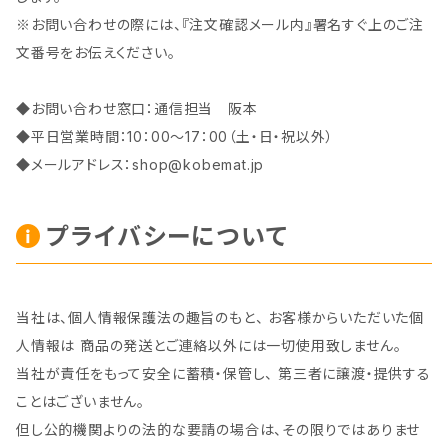
※お問い合わせの際には、『注文確認メール内』署名すぐ上のご注
文番号をお伝えください。
◆お問い合わせ窓口：通信担当 阪本
◆平日営業時間：10：00～17：00（土・日・祝以外）
◆メールアドレス：
shop@kobemat.jp
プライバシーについて
当社は、個人情報保護法の趣旨のもと、 お客様からいただいた個
人情報は 商品の発送とご連絡以外には一切使用致しません。
当社が責任をもって安全に蓄積・保管し、 第三者に譲渡・提供する
ことはございません。
但し公的機関よりの法的な要請の場合は、その限りではありませ