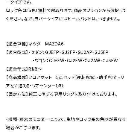
ータイプです。
ロック糸は15色！無料で縁取ります。商品オプションから選択して
ください。なお、ラバータイプにはヒールパッドは、つきません。
【適合車種】マツダ MAZDA6
【適合型式】・セダン：GJEFP・GJ2FP・GJ2AP・GJ5FP
・ワゴン：GJEFW・GJ2FW・GJ2AW・GJ5FW
【適合年式】R1/8〜
【商品構成】フロアマット 5点セット（運転席1点・助手席1点・リ
ア左右各1点・リアセンター1点）
【固定方法】純正に準ずる専用リングを取り付けております。
・機種・端末のモニターによって、生地やロック糸の色味が異なる
場合がございます。