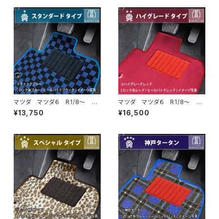
マツダ マツダ６ R1/8〜 GJ
マツダ マツダ６ R1/8〜 GJ
系 フロアマット一式 カーマッ
系 フロアマット一式 カーマッ
¥13,750
¥16,500
ト スタンダードタイプ
ト ハイグレードタイプ