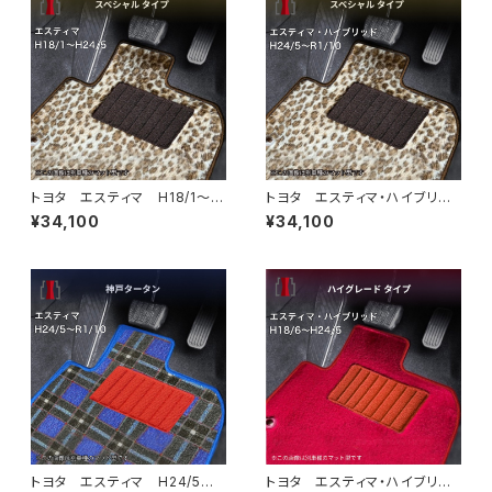
トヨタ エスティマ H18/1〜H
トヨタ エスティマ・ハイブリッ
24/5（前期） 50系 フロアマ
ド H24/5〜R1/10（後期） 20
¥34,100
¥34,100
ット一式 カーマット スペシャ
系 フロアマット一式 カーマッ
ルタイプ
ト スペシャルタイプ
トヨタ エスティマ H24/5〜R
トヨタ エスティマ・ハイブリッ