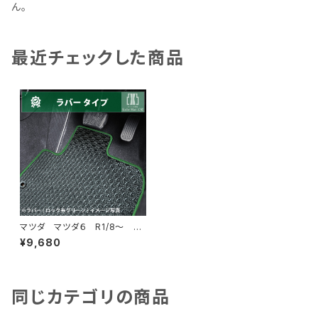
ん。
最近チェックした商品
マツダ マツダ６ R1/8〜 GJ
系 フロアマット一式 カーマッ
¥9,680
ト 防水 ラバータイプ
同じカテゴリの商品