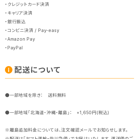
・クレジットカード決済
・キャリア決済
・銀行振込
・コンビニ決済 / Pay-easy
・Amazon Pay
・PayPal
配送について
●一部地域を除き： 送料無料
●一部地域「北海道・沖縄・離島」： +1,650円(税込)
※離島追加料金については、注文確認メールでお知らせします。
※配送は「ヤマト運輸・佐川急便」でお届けいたします。運送便のご