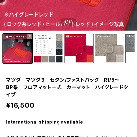
1
/13
マツダ マツダ３ セダン/ファストバック R1/5〜
BP系 フロアマット一式 カーマット ハイグレードタ
イプ
¥16,500
International shipping available