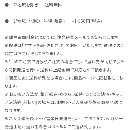
●一部地域を除き： 送料無料
●一部地域「北海道・沖縄・離島」： +1,650円(税込)
※離島追加料金については、注文確認メールでお知らせします。
※配送は「ヤマト運輸・佐川急便」でお届けいたします。運送便のご
指定はお受け致しておりません。
※1回のご注文で複数点ご注文の場合でも、お届け先が同じでした
ら同梱発送を行い、送料は上記金額で対応させて頂きます。
※商品により送料が異なる場合には、商品ページに記載致してお
ります。
※お支払い方法が、銀行振込・ゆうちょ振替・コンビニ決済・キャリ
ア決済等[前払い]の場合は、お振込・ご入金確認後の商品発送に
なります。
※ご入金確認後、5～7営業日発送を心がけておりますが、万が一
発送手配が遅れる場合はメールにてご連絡致します。