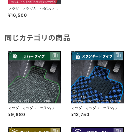
マツダ マツダ３ セダン/ファ
ストバック R1/5〜 BP系 フ
¥16,500
ロアマット一式 カーマット ハ
イグレードタイプ
同じカテゴリの商品
マツダ マツダ３ セダン/ファ
マツダ マツダ３ セダン/ファ
ストバック R1/5〜 BP系 フ
ストバック R1/5〜 BP系 フ
¥9,680
¥13,750
ロアマット一式 カーマット 防
ロアマット一式 カーマット ス
水 ラバータイプ
タンダードタイプ