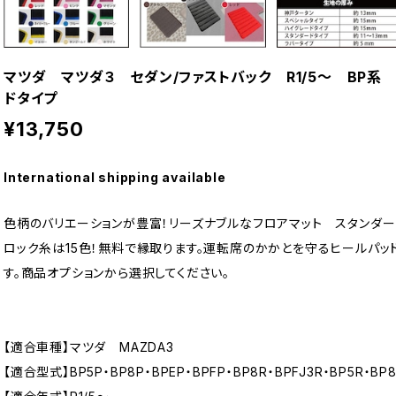
マツダ マツダ３ セダン/ファストバック R1/5〜 BP
ドタイプ
¥13,750
International shipping available
色柄のバリエーションが豊富！リーズナブルなフロアマット スタンダー
ロック糸は15色！無料で縁取ります。運転席のかかとを守るヒールパッ
す。商品オプションから選択してください。
【適合車種】マツダ MAZDA3
【適合型式】BP5P・BP8P・BPEP・BPFP・BP8R・BPFJ3R・BP5R・BP8