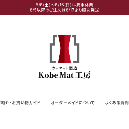
8/8(土)～8/16(日)は夏季休業
8/5以降のご注文は8/17より順次発送
房紹介・お買い物ガイド
オーダーメイドについて
よくある質問