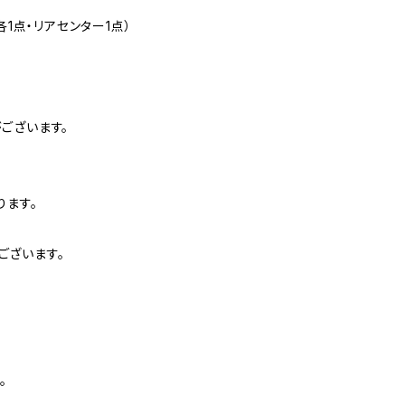
1点・リアセンター1点）
ございます。
ります。
ございます。
。