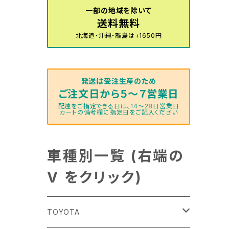
一部の地域を除いて
送料無料
北海道・沖縄・離島は+1650円
発送は受注生産のため
ご注文日から５～７営業日
配達をご指定できる日は、14～28日営業日
カートの備考欄に指定日をご記入ください
車種別一覧 (右端の
V をクリック)
TOYOTA