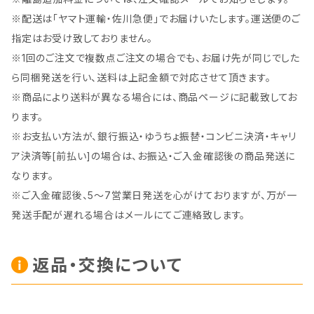
※配送は「ヤマト運輸・佐川急便」でお届けいたします。運送便のご
指定はお受け致しておりません。
※1回のご注文で複数点ご注文の場合でも、お届け先が同じでした
ら同梱発送を行い、送料は上記金額で対応させて頂きます。
※商品により送料が異なる場合には、商品ページに記載致してお
ります。
※お支払い方法が、銀行振込・ゆうちょ振替・コンビニ決済・キャリ
ア決済等[前払い]の場合は、お振込・ご入金確認後の商品発送に
なります。
※ご入金確認後、5～7営業日発送を心がけておりますが、万が一
発送手配が遅れる場合はメールにてご連絡致します。
返品・交換について