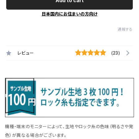
Add to cart
日本国内にお住まいの方向け
通報する
レビュー
(23)
機種・端末のモニターによって、生地やロック糸の色味（明るさや発
色）が異なる場合がございます。