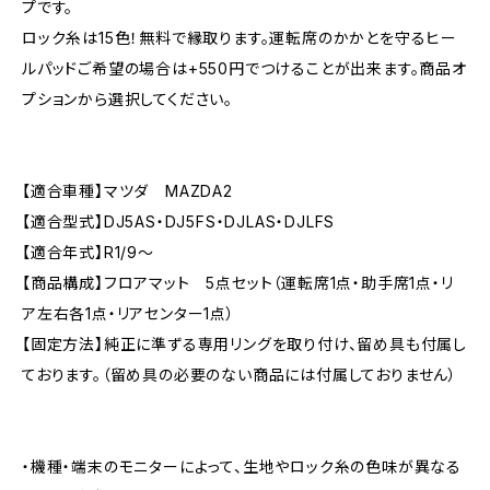
プです。
ロック糸は15色！無料で縁取ります。運転席のかかとを守るヒー
ルパッドご希望の場合は+550円でつけることが出来ます。商品オ
プションから選択してください。
【適合車種】マツダ MAZDA2
【適合型式】DJ5AS・DJ5FS・DJLAS・DJLFS
【適合年式】R1/9〜
【商品構成】フロアマット 5点セット（運転席1点・助手席1点・リ
ア左右各1点・リアセンター1点）
【固定方法】純正に準ずる専用リングを取り付け、留め具も付属し
ております。（留め具の必要のない商品には付属しておりません）
・機種・端末のモニターによって、生地やロック糸の色味が異なる