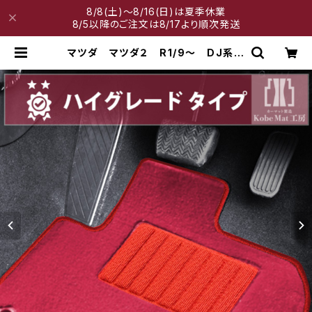
8/8(土)～8/16(日)は夏季休業
8/5以降のご注文は8/17より順次発送
マツダ マツダ２ R1/9〜 DJ系
フロアマット一式 カーマット ハイ
グレードタイプ | 神戸マット工房