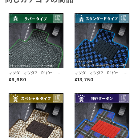
マツダ マツダ２ R1/9〜 DJ
マツダ マツダ２ R1/9〜 DJ
系 フロアマット一式 カーマッ
系 フロアマット一式 カーマッ
¥9,680
¥13,750
ト 防水 ラバータイプ
ト スタンダードタイプ