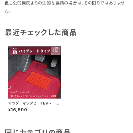
但し公的機関よりの法的な要請の場合は、その限りではありませ
ん。
最近チェックした商品
マツダ マツダ２ R1/9〜 DJ
系 フロアマット一式 カーマッ
¥16,500
ト ハイグレードタイプ
同じカテゴリの商品