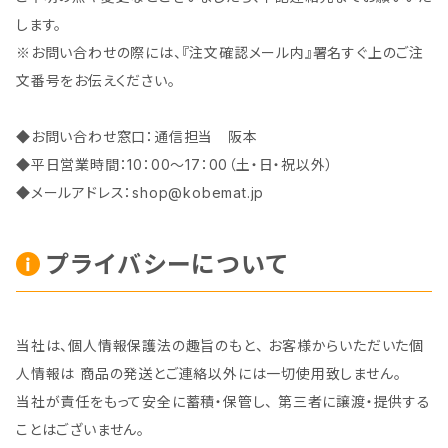
します。
※お問い合わせの際には、『注文確認メール内』署名すぐ上のご注
文番号をお伝えください。
◆お問い合わせ窓口：通信担当 阪本
◆平日営業時間：10：00～17：00（土・日・祝以外）
◆メールアドレス：
shop@kobemat.jp
プライバシーについて
当社は、個人情報保護法の趣旨のもと、 お客様からいただいた個
人情報は 商品の発送とご連絡以外には一切使用致しません。
当社が責任をもって安全に蓄積・保管し、 第三者に譲渡・提供する
ことはございません。