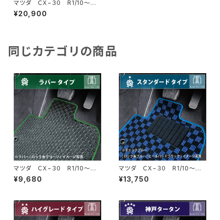
マツダ ＣＸ−３０ R1/10〜
DM系 フロアマット一式 カー
¥20,900
マット スペシャルタイプ
同じカテゴリの商品
マツダ ＣＸ−３０ R1/10〜
マツダ ＣＸ−３０ R1/10〜
DM系 フロアマット一式 カー
DM系 フロアマット一式 カー
¥9,680
¥13,750
マット 防水 ラバータイプ
マット スタンダードタイプ