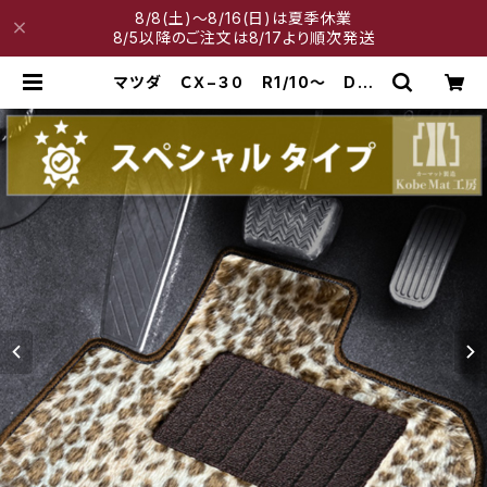
8/8(土)～8/16(日)は夏季休業
8/5以降のご注文は8/17より順次発送
マツダ ＣＸ−３０ R1/10〜 DM
系 フロアマット一式 カーマット
スペシャルタイプ | 神戸マット工房