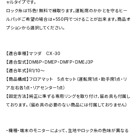
ャルタイプです。
ロック糸は15色！無料で縁取ります。運転席のかかとを守るヒー
ルパッドご希望の場合は+550円でつけることが出来ます。商品オ
プションから選択してください。
【適合車種】マツダ CX-30
【適合型式】DM8P・DMEP・DMFP・DMEJ3P
【適合年式】R1/10〜
【商品構成】フロアマット 5点セット（運転席1点・助手席1点・リ
ア左右各1点・リアセンター1点）
【固定方法】純正に準ずる専用リングを取り付け、留め具も付属し
ております。（留め具の必要のない商品には付属しておりません）
・機種・端末のモニターによって、生地やロック糸の色味が異なる