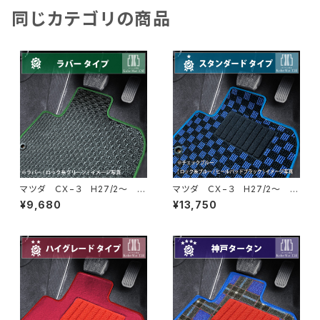
同じカテゴリの商品
マツダ ＣＸ−３ H27/2〜 D
マツダ ＣＸ−３ H27/2〜 D
K系 フロアマット一式 カーマ
K系 フロアマット一式 カーマ
¥9,680
¥13,750
ット 防水 ラバータイプ
ット スタンダードタイプ