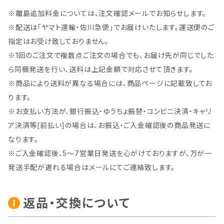
※離島追加料金については、注文確認メールでお知らせします。
※配送は「ヤマト運輸・佐川急便」でお届けいたします。運送便のご
指定はお受け致しておりません。
※1回のご注文で複数点ご注文の場合でも、お届け先が同じでした
ら同梱発送を行い、送料は上記金額で対応させて頂きます。
※商品により送料が異なる場合には、商品ページに記載致してお
ります。
※お支払い方法が、銀行振込・ゆうちょ振替・コンビニ決済・キャリ
ア決済等[前払い]の場合は、お振込・ご入金確認後の商品発送に
なります。
※ご入金確認後、5～7営業日発送を心がけておりますが、万が一
発送手配が遅れる場合はメールにてご連絡致します。
返品・交換について