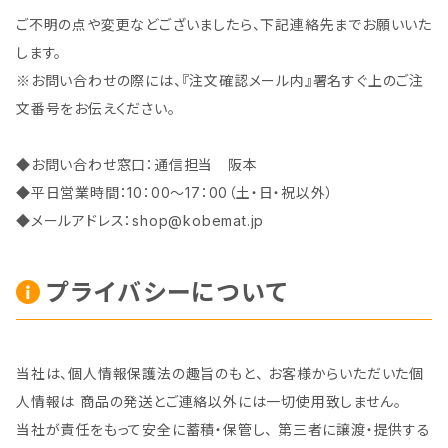
ご不明の点や変更などございましたら、下記連絡先までお願いいた
します。
※お問い合わせの際には、『注文確認メール内』署名すぐ上のご注
文番号をお伝えください。
◆お問い合わせ窓口：通信担当 阪本
◆平日営業時間：10：00～17：00（土・日・祝以外）
◆メールアドレス：
shop@kobemat.jp
プライバシーについて
当社は、個人情報保護法の趣旨のもと、 お客様からいただいた個
人情報は 商品の発送とご連絡以外には一切使用致しません。
当社が責任をもって安全に蓄積・保管し、 第三者に譲渡・提供する