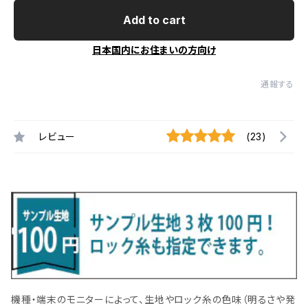
Add to cart
日本国内にお住まいの方向け
通報する
レビュー
(23)
機種・端末のモニターによって、生地やロック糸の色味（明るさや発