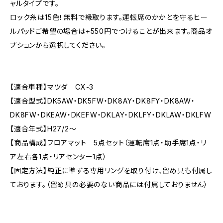
ャルタイプです。
ロック糸は15色！無料で縁取ります。運転席のかかとを守るヒー
ルパッドご希望の場合は+550円でつけることが出来ます。商品オ
プションから選択してください。
【適合車種】マツダ CX-3
【適合型式】DK5AW・DK5FW・DK8AY・DK8FY・DK8AW・
DK8FW・DKEAW・DKEFW・DKLAY・DKLFY・DKLAW・DKLFW
【適合年式】H27/2〜
【商品構成】フロアマット 5点セット（運転席1点・助手席1点・リ
ア左右各1点・リアセンター1点）
【固定方法】純正に準ずる専用リングを取り付け、留め具も付属し
ております。（留め具の必要のない商品には付属しておりません）