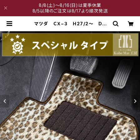
8/8(土)～8/16(日)は夏季休業
8/5以降のご注文は8/17より順次発送
マツダ ＣＸ−３ H27/2〜 DK
系 フロアマット一式 カーマット
スペシャルタイプ | 神戸マット工房