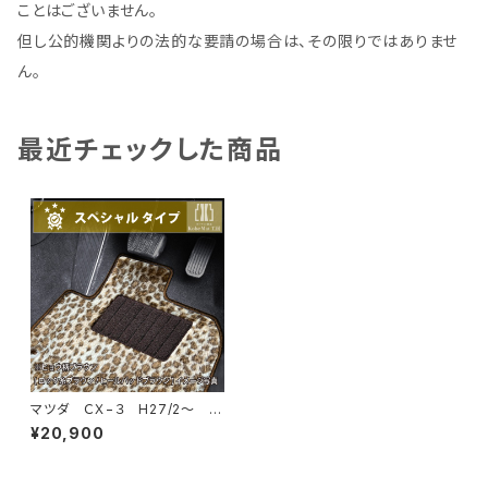
ことはございません。
但し公的機関よりの法的な要請の場合は、その限りではありませ
ん。
最近チェックした商品
マツダ ＣＸ−３ H27/2〜 D
K系 フロアマット一式 カーマ
¥20,900
ット スペシャルタイプ