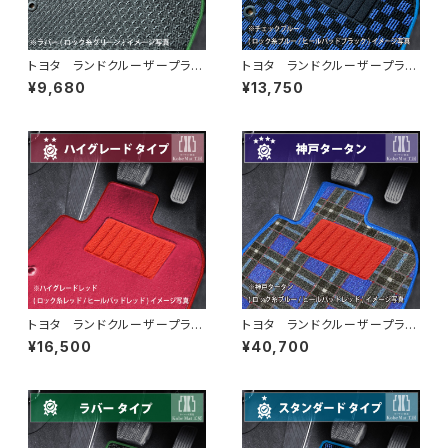
トヨタ ランドクルーザープラ
トヨタ ランドクルーザープラ
ド H21/9〜 150系 5人乗
ド H21/9〜 150系 5人乗
¥9,680
¥13,750
り フロアマット一式 カーマッ
り フロアマット一式 カーマッ
ト 防水 ラバータイプ
ト スタンダードタイプ
トヨタ ランドクルーザープラ
トヨタ ランドクルーザープラ
ド H21/9〜 150系 5人乗
ド H21/9〜 150系 5人乗
¥16,500
¥40,700
り フロアマット一式 カーマッ
り フロアマット一式 カーマッ
ト ハイグレードタイプ
ト 神戸タータン 特別受注生
産品