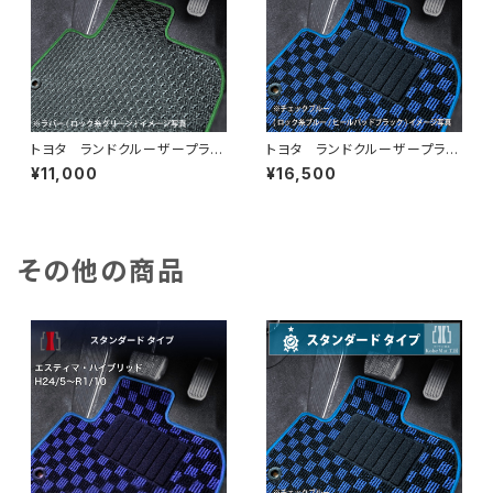
トヨタ ランドクルーザープラ
トヨタ ランドクルーザープラ
ド H21/9〜 150系 7人乗
ド H21/9〜 150系 7人乗
¥11,000
¥16,500
り フロアマット一式 カーマッ
り フロアマット一式 カーマッ
ト 防水 ラバータイプ
ト スタンダードタイプ
その他の商品