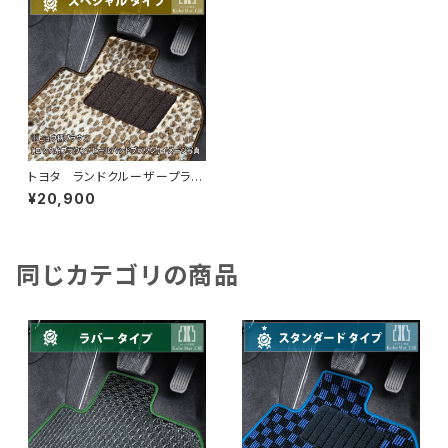
トヨタ ランドクルーザープラ
ド H21/9〜 150系 5人乗
¥20,900
り フロアマット一式 カーマッ
ト スペシャルタイプ
同じカテゴリの商品