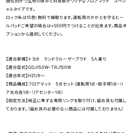
個性的かつ生地の厚みと材質感がリッチなフロアマット スペシ
ャルタイプです。
ロック糸は15色！無料で縁取ります。運転席のかかとを守るヒー
ルパッドご希望の場合は+550円でつけることが出来ます。商品オ
プションから選択してください。
【適合車種】トヨタ ランドクルーザープラド 5人乗り
【適合型式】GDJ150W・TRJ150W
【適合年式】H21/9〜
【商品構成】フロアマット 5点セット（運転席1点・助手席1点・リ
ア左右各1点・リアセンター1点）
【固定方法】純正に準ずる専用リングを取り付け、留め具も付属し
ております。（留め具の必要のない商品には付属しておりません）