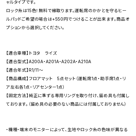
ャルタイプです。
ロック糸は15色！無料で縁取ります。運転席のかかとを守るヒー
ルパッドご希望の場合は+550円でつけることが出来ます。商品オ
プションから選択してください。
【適合車種】トヨタ ライズ
【適合型式】A200A・A201A・A202A・A210A
【適合年式】R1/11〜
【商品構成】フロアマット 5点セット（運転席1点・助手席1点・リ
ア左右各1点・リアセンター1点）
【固定方法】純正に準ずる専用リングを取り付け、留め具も付属し
ております。（留め具の必要のない商品には付属しておりません）
・機種・端末のモニターによって、生地やロック糸の色味が異なる