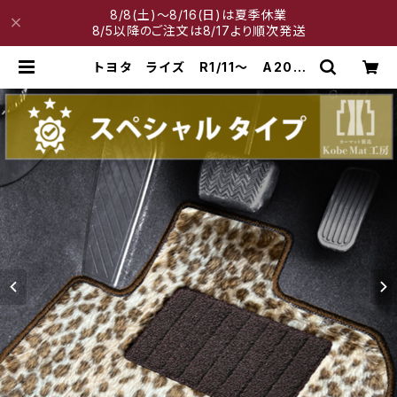
8/8(土)～8/16(日)は夏季休業
8/5以降のご注文は8/17より順次発送
トヨタ ライズ R1/11〜 A200
系 フロアマット一式 カーマット
スペシャルタイプ | 神戸マット工房