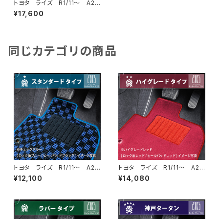
トヨタ ライズ R1/11〜 A20
0系 フロアマット一式 カーマ
¥17,600
ット スペシャルタイプ
同じカテゴリの商品
トヨタ ライズ R1/11〜 A20
トヨタ ライズ R1/11〜 A20
0系 フロアマット一式 カーマ
0系 フロアマット一式 カーマ
¥12,100
¥14,080
ット スタンダードタイプ
ット ハイグレードタイプ