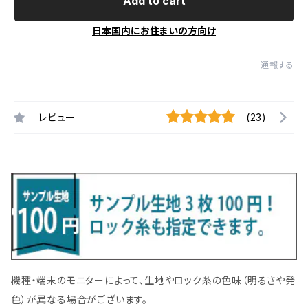
Add to cart
日本国内にお住まいの方向け
通報する
レビュー
(23)
機種・端末のモニターによって、生地やロック糸の色味（明るさや発
色）が異なる場合がございます。