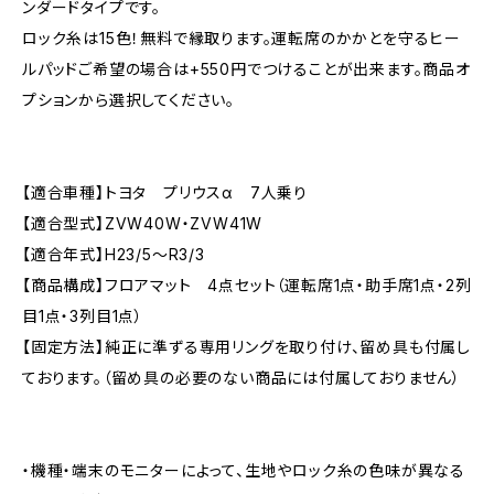
ンダードタイプです。
ロック糸は15色！無料で縁取ります。運転席のかかとを守るヒー
ルパッドご希望の場合は+550円でつけることが出来ます。商品オ
プションから選択してください。
【適合車種】トヨタ プリウスα 7人乗り
【適合型式】ZVW40W・ZVW41W
【適合年式】H23/5〜R3/3
【商品構成】フロアマット 4点セット（運転席1点・助手席1点・2列
目1点・3列目1点）
【固定方法】純正に準ずる専用リングを取り付け、留め具も付属し
ております。（留め具の必要のない商品には付属しておりません）
・機種・端末のモニターによって、生地やロック糸の色味が異なる