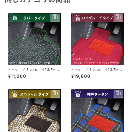
トヨタ プリウスα H23/5〜R
トヨタ プリウスα H23/5〜R
3/3 40系 7人乗り フロア
3/3 40系 7人乗り フロア
¥11,000
¥19,800
マット一式 カーマット 防水
マット一式 カーマット ハイグ
ラバータイプ
レードタイプ