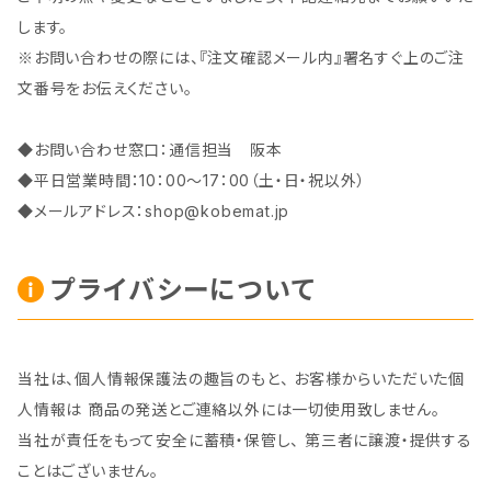
します。
※お問い合わせの際には、『注文確認メール内』署名すぐ上のご注
文番号をお伝えください。
◆お問い合わせ窓口：通信担当 阪本
◆平日営業時間：10：00～17：00（土・日・祝以外）
◆メールアドレス：
shop@kobemat.jp
プライバシーについて
当社は、個人情報保護法の趣旨のもと、 お客様からいただいた個
人情報は 商品の発送とご連絡以外には一切使用致しません。
当社が責任をもって安全に蓄積・保管し、 第三者に譲渡・提供する
ことはございません。