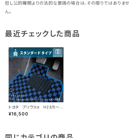
但し公的機関よりの法的な要請の場合は、その限りではありませ
ん。
最近チェックした商品
トヨタ プリウスα H23/5〜R
3/3 40系 7人乗り フロア
¥16,500
マット一式 カーマット スタン
ダードタイプ
同じカテゴリの商品