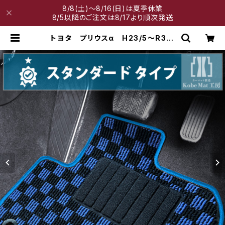
8/8(土)～8/16(日)は夏季休業
8/5以降のご注文は8/17より順次発送
トヨタ プリウスα H23/5〜R3/3
40系 7人乗り フロアマット一
式 カーマット スタンダードタイプ
| 神戸マット工房