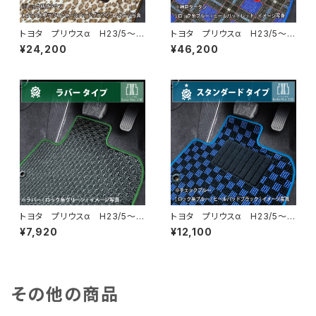
トヨタ プリウスα H23/5〜R
トヨタ プリウスα H23/5〜R
3/3 40系 7人乗り フロア
3/3 40系 7人乗り フロア
¥24,200
¥46,200
マット一式 カーマット スペシ
マット一式 カーマット 神戸タ
ャルタイプ
ータン 特別受注生産品
トヨタ プリウスα H23/5〜R
トヨタ プリウスα H23/5〜R
3/3 40系 5人乗り フロア
3/3 40系 5人乗り フロア
¥7,920
¥12,100
マット一式 カーマット 防水
マット一式 カーマット スタン
ラバータイプ
ダードタイプ
その他の商品