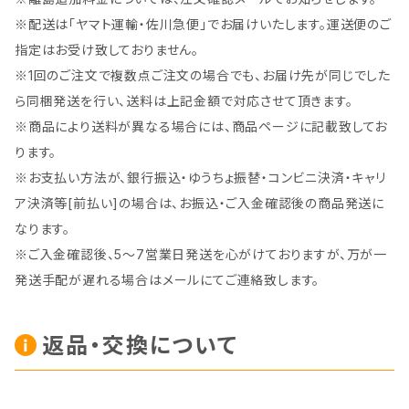
※配送は「ヤマト運輸・佐川急便」でお届けいたします。運送便のご
指定はお受け致しておりません。
※1回のご注文で複数点ご注文の場合でも、お届け先が同じでした
ら同梱発送を行い、送料は上記金額で対応させて頂きます。
※商品により送料が異なる場合には、商品ページに記載致してお
ります。
※お支払い方法が、銀行振込・ゆうちょ振替・コンビニ決済・キャリ
ア決済等[前払い]の場合は、お振込・ご入金確認後の商品発送に
なります。
※ご入金確認後、5～7営業日発送を心がけておりますが、万が一
発送手配が遅れる場合はメールにてご連絡致します。
返品・交換について