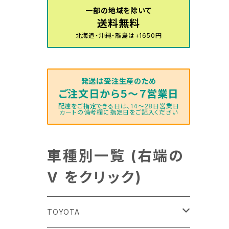
一部の地域を除いて
送料無料
北海道・沖縄・離島は+1650円
発送は受注生産のため
ご注文日から５～７営業日
配達をご指定できる日は、14～28日営業日
カートの備考欄に指定日をご記入ください
車種別一覧 (右端の
V をクリック)
TOYOTA