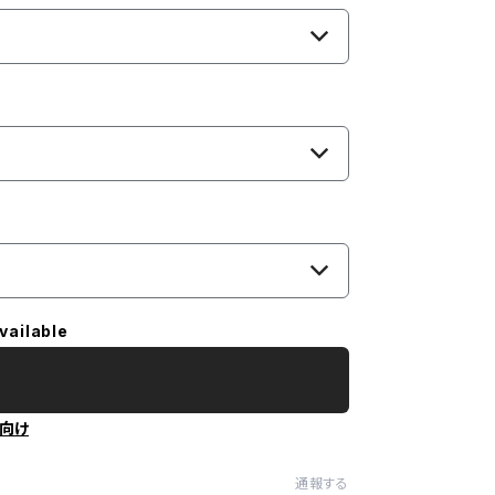
vailable
向け
通報する