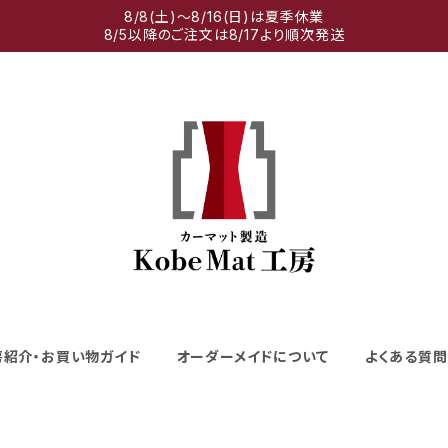
8/8(土)～8/16(日)は夏季休業
8/5以降のご注文は8/17より順次発送
房紹介・お買い物ガイド
オーダーメイドについて
よくある質問