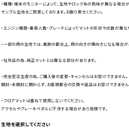
・機種・端末のモニターによって、生地やロック糸の色味が異なる場合が
サンプル生地をご用意しております。お取り寄せください。
・エンジン種類・乗車人数・グレードによってマットの形状や点数が異な
・一部の柄の生地では、裁断の都合上、柄の向きが横向きになる場合が
・社外品の為、純正マットとは異なる部分があります。
・完全受注生産の為、ご購入後の変更・キャンセルはお受けできません。
開封・未開封に関わらず、お客様都合の交換や返品はお受けできません
・フロアマットは重ねて使用しないでください。
アクセルやブレーキペダルに干渉する場合があり危険です。
生地を選択してください