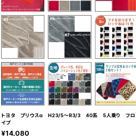
トヨタ プリウスα H23/5〜R3/3 40系 5人乗り 
イプ
¥14,080