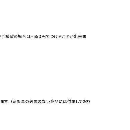
ドご希望の場合は+550円でつけることが出来ま
ります。（留め具の必要のない商品には付属しており