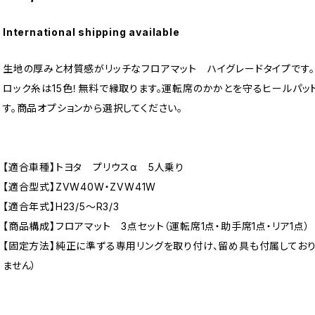
International shipping available
生地の厚みと材質感がリッチなフロアマット ハイグレードタイプです。
ロック糸は15色！無料で縁取ります。運転席のかかとを守るヒールパッ
す。商品オプションから選択してください。
【適合車種】トヨタ プリウスα 5人乗り
【適合型式】ZVW40W・ZVW41W
【適合年式】H23/5〜R3/3
【商品構成】フロアマット 3点セット（運転席1点・助手席1点・リア1点）
【固定方法】純正に準ずる専用リングを取り付け、留め具も付属してお
ません）