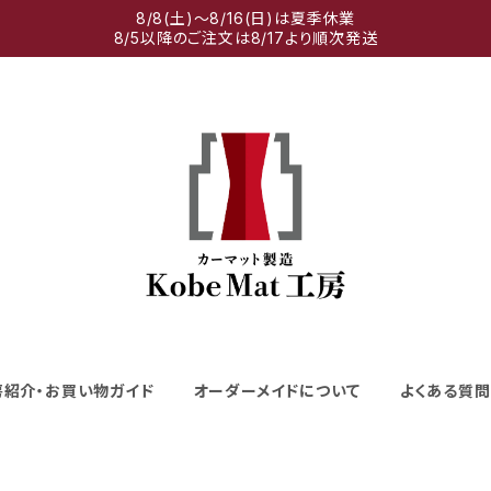
8/8(土)～8/16(日)は夏季休業
8/5以降のご注文は8/17より順次発送
房紹介・お買い物ガイド
オーダーメイドについて
よくある質問