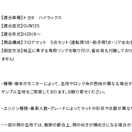
【適合車種】トヨタ ハイラックス
【適合型式】GUN125
【適合年式】H29/9〜
【商品構成】フロアマット 5点セット（運転席1点・助手席1点・リア左右各
【固定方法】純正に準ずる専用リングを取り付け、留め具も付属してお
ません）
・機種・端末のモニターによって、生地やロック糸の色味が異なる場合が
サンプル生地をご用意しております。お取り寄せください。
・エンジン種類・乗車人数・グレードによってマットの形状や点数が異な
・一部の柄の生地では、裁断の都合上、柄の向きが横向きになる場合が