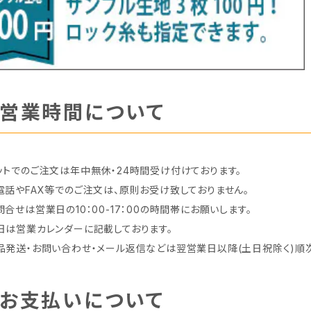
営業時間について
ットでのご注文は年中無休・24時間受け付けております。
電話やFAX等でのご注文は、原則お受け致しておりません。
問合せは営業日の10：00-17：00の時間帯にお願いします。
日は営業カレンダーに記載しております。
品発送・お問い合わせ・メール返信などは翌営業日以降(土日祝除く)順
お支払いについて