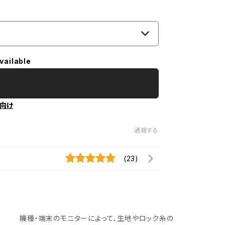
vailable
向け
通報する
(23)
機種・端末のモニターによって、生地やロック糸の