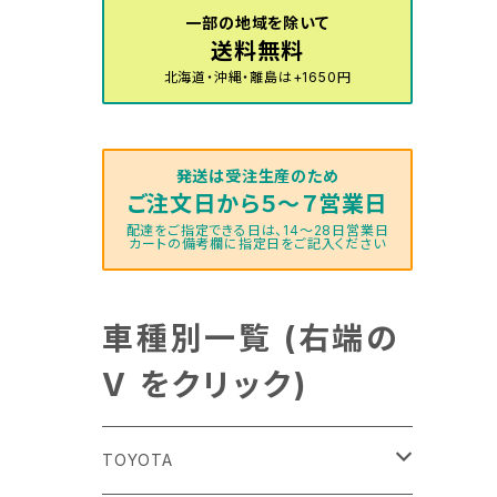
一部の地域を除いて
送料無料
北海道・沖縄・離島は+1650円
発送は受注生産のため
ご注文日から５～７営業日
配達をご指定できる日は、14～28日営業日
カートの備考欄に指定日をご記入ください
車種別一覧 (右端の
V をクリック)
TOYOTA