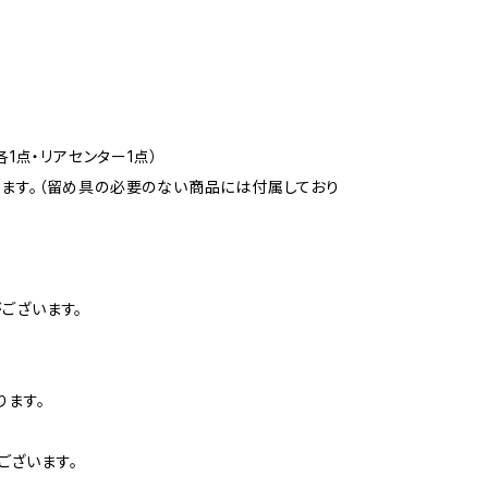
1点・リアセンター1点）
ります。（留め具の必要のない商品には付属しており
ございます。
ります。
ございます。