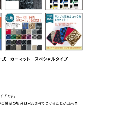
ト一式 カーマット スペシャルタイプ
イプです。
ドご希望の場合は+550円でつけることが出来ま