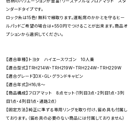
色柄のバリエーションが豊富！リーズナブルなフロアマット スタ
ンダードタイプです。
ロック糸は15色！無料で縁取ります。運転席のかかとを守るヒー
ルパッドご希望の場合は+550円でつけることが出来ます。商品オ
プションから選択してください。
【適合車種】トヨタ ハイエースワゴン 10人乗
【適合型式】TRH214W・TRH219W・TRH224W・TRH229W
【適合グレード】DX・GL・グランドキャビン
【適合年式】H16/8〜
【商品構成】フロアマット 8点セット（1列目3点・2列目1点・3列
目1点・4列目1点・通路2点）
【固定方法】純正に準ずる専用リングを取り付け、留め具も付属し
ております。（留め具の必要のない商品には付属しておりません）