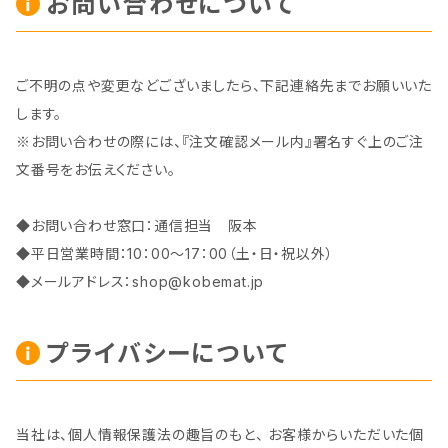
お問い合わせについて
ご不明の点や変更などございましたら、下記連絡先までお願いいた
します。
※お問い合わせの際には、『注文確認メール内』署名すぐ上のご注
文番号をお伝えください。
◆お問い合わせ窓口：通信担当 阪本
◆平日営業時間：10：00～17：00（土・日・祝以外）
◆メールアドレス：
shop@kobemat.jp
プライバシーについて
当社は、個人情報保護法の趣旨のもと、 お客様からいただいた個