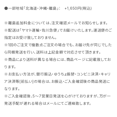
●一部地域「北海道・沖縄・離島」： +1,650円(税込)
※離島追加料金については、注文確認メールでお知らせします。
※配送は「ヤマト運輸・佐川急便」でお届けいたします。運送便のご
指定はお受け致しておりません。
※1回のご注文で複数点ご注文の場合でも、お届け先が同じでした
ら同梱発送を行い、送料は上記金額で対応させて頂きます。
※商品により送料が異なる場合には、商品ページに記載致してお
ります。
※お支払い方法が、銀行振込・ゆうちょ振替・コンビニ決済・キャリ
ア決済等[前払い]の場合は、お振込・ご入金確認後の商品発送に
なります。
※ご入金確認後、5～7営業日発送を心がけておりますが、万が一
発送手配が遅れる場合はメールにてご連絡致します。