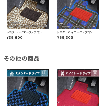
トヨタ ハイエース・ワゴン H1
トヨタ ハイエース・ワゴン H1
6/8〜 200系 10人乗 フロ
6/8〜 200系 10人乗 フロ
¥39,600
¥69,300
アマット一式 カーマット スペ
アマット一式 カーマット 神戸
シャルタイプ
タータン 特別受注生産品
その他の商品