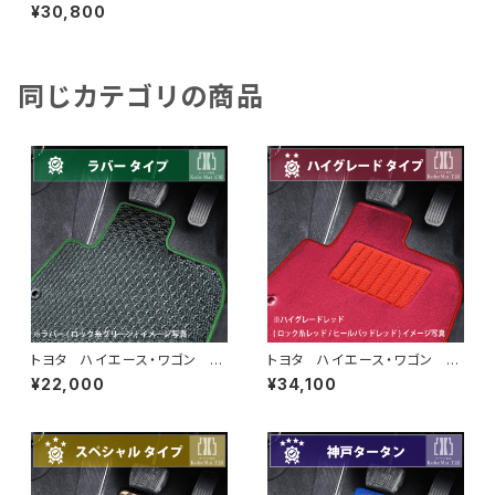
6/8〜 200系 10人乗 フロ
¥30,800
アマット一式 カーマット スタ
ンダードタイプ
同じカテゴリの商品
トヨタ ハイエース・ワゴン H1
トヨタ ハイエース・ワゴン H1
6/8〜 200系 10人乗 フロ
6/8〜 200系 10人乗 フロ
¥22,000
¥34,100
アマット一式 カーマット 防
アマット一式 カーマット ハイ
水 ラバータイプ
グレードタイプ