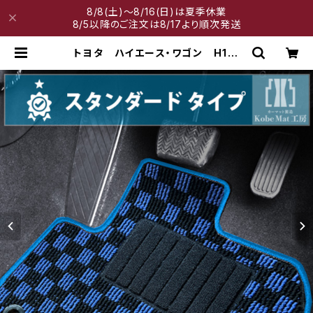
8/8(土)～8/16(日)は夏季休業
8/5以降のご注文は8/17より順次発送
トヨタ ハイエース・ワゴン H16/
8〜 200系 10人乗 フロアマッ
ト一式 カーマット スタンダードタ
イプ | 神戸マット工房