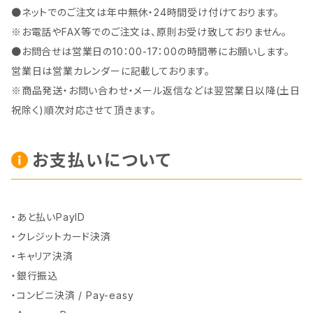
●ネットでのご注文は年中無休・24時間受け付けております。
※お電話やFAX等でのご注文は、原則お受け致しておりません。
●お問合せは営業日の10：00-17：00の時間帯にお願いします。
営業日は営業カレンダーに記載しております。
※商品発送・お問い合わせ・メール返信などは翌営業日以降(土日
祝除く)順次対応させて頂きます。
お支払いについて
・あと払いPayID
・クレジットカード決済
・キャリア決済
・銀行振込
・コンビニ決済 / Pay-easy