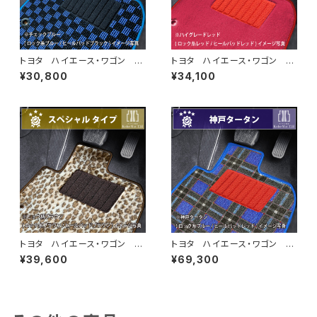
トヨタ ハイエース・ワゴン H1
トヨタ ハイエース・ワゴン H1
6/8〜 200系 10人乗 フロ
6/8〜 200系 10人乗 フロ
¥30,800
¥34,100
アマット一式 カーマット スタ
アマット一式 カーマット ハイ
ンダードタイプ
グレードタイプ
トヨタ ハイエース・ワゴン H1
トヨタ ハイエース・ワゴン H1
6/8〜 200系 10人乗 フロ
6/8〜 200系 10人乗 フロ
¥39,600
¥69,300
アマット一式 カーマット スペ
アマット一式 カーマット 神戸
シャルタイプ
タータン 特別受注生産品