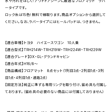
水や汚れをはじく！アウトドアシーンに最適なフロアマット ラバ
ータイプです。
ロック糸は15色！無料で縁取ります。商品オプションから選択して
ください。なお、ラバータイプにはヒールパッドは、つきません。
【適合車種】トヨタ ハイエースワゴン 10人乗
【適合型式】TRH214W・TRH219W・TRH224W・TRH229W
【適合グレード】DX・GL・グランドキャビン
【適合年式】H16/8〜
【商品構成】フロアマット 8点セット（1列目3点・2列目1点・3列
目1点・4列目1点・通路2点）
【固定方法】純正に準ずる専用リングを取り付け、留め具も付属し
ております。（留め具の必要のない商品には付属しておりません）