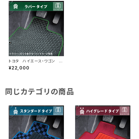
トヨタ ハイエース・ワゴン H1
6/8〜 200系 10人乗 フロ
¥22,000
アマット一式 カーマット 防
水 ラバータイプ
同じカテゴリの商品