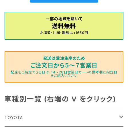
一部の地域を除いて
送料無料
北海道・沖縄・離島は+1650円
発送は受注生産のため
ご注文日から５～７営業日
配達をご指定できる日は、14～28日営業日カートの備考欄に指定日
をご記入ください
車種別一覧 (右端の V をクリック)
TOYOTA