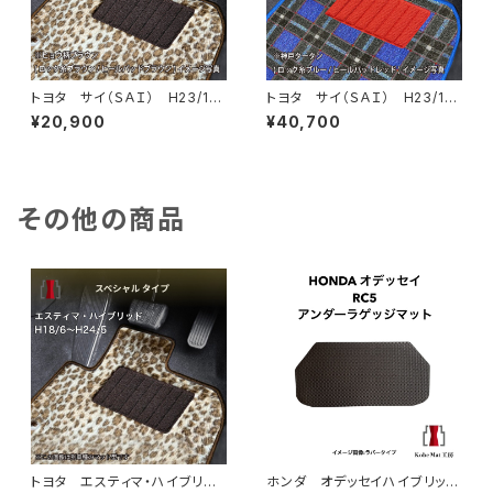
トヨタ サイ（ＳＡＩ） H23/1
トヨタ サイ（ＳＡＩ） H23/1
1〜 AZK10 フロアマット一
1〜 AZK10 フロアマット一
¥20,900
¥40,700
式 カーマット スペシャルタイ
式 カーマット 神戸タータ
プ
ン 特別受注生産品
その他の商品
トヨタ エスティマ・ハイブリッ
ホンダ オデッセイハイブリッ