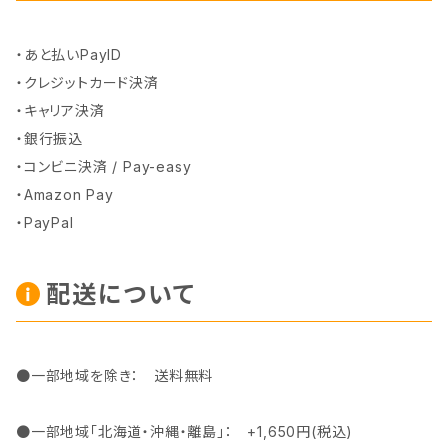
・あと払いPayID
・クレジットカード決済
・キャリア決済
・銀行振込
・コンビニ決済 / Pay-easy
・Amazon Pay
・PayPal
配送について
●一部地域を除き： 送料無料
●一部地域「北海道・沖縄・離島」： +1,650円(税込)