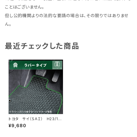
ことはございません。
但し公的機関よりの法的な要請の場合は、その限りではありませ
ん。
最近チェックした商品
トヨタ サイ（ＳＡＩ） H23/1
1〜 AZK10 フロアマット一
¥9,680
式 カーマット 防水 ラバー
タイプ