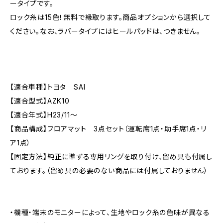
ータイプです。
ロック糸は15色！無料で縁取ります。商品オプションから選択して
ください。なお、ラバータイプにはヒールパッドは、つきません。
【適合車種】トヨタ SAI
【適合型式】AZK10
【適合年式】H23/11〜
【商品構成】フロアマット 3点セット（運転席1点・助手席1点・リ
ア1点）
【固定方法】純正に準ずる専用リングを取り付け、留め具も付属し
ております。（留め具の必要のない商品には付属しておりません）
・機種・端末のモニターによって、生地やロック糸の色味が異なる