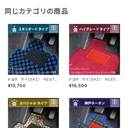
同じカテゴリの商品
トヨタ サイ（ＳＡＩ） H23/1
トヨタ サイ（ＳＡＩ） H23/1
1〜 AZK10 フロアマット一
1〜 AZK10 フロアマット一
¥13,750
¥16,500
式 カーマット スタンダードタ
式 カーマット ハイグレードタ
イプ
イプ