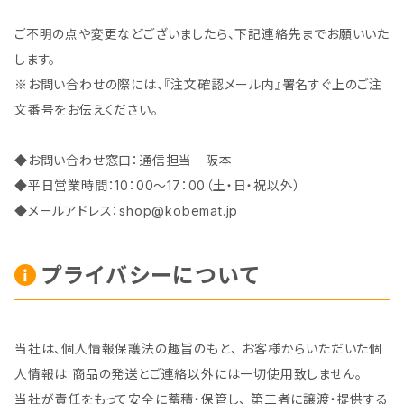
ご不明の点や変更などございましたら、下記連絡先までお願いいた
します。
※お問い合わせの際には、『注文確認メール内』署名すぐ上のご注
文番号をお伝えください。
◆お問い合わせ窓口：通信担当 阪本
◆平日営業時間：10：00～17：00（土・日・祝以外）
◆メールアドレス：
shop@kobemat.jp
プライバシーについて
当社は、個人情報保護法の趣旨のもと、 お客様からいただいた個
人情報は 商品の発送とご連絡以外には一切使用致しません。
当社が責任をもって安全に蓄積・保管し、 第三者に譲渡・提供する