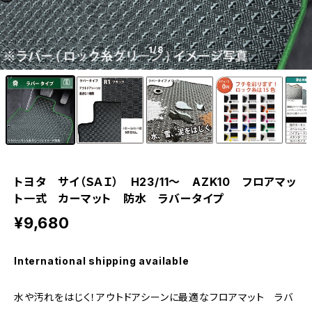
1
/8
トヨタ サイ（ＳＡＩ） H23/11〜 AZK10 フロアマッ
ト一式 カーマット 防水 ラバータイプ
¥9,680
International shipping available
水や汚れをはじく！アウトドアシーンに最適なフロアマット ラバ