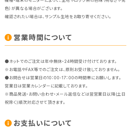
機種・端末のモニターによって、生地やロック糸の色味（明るさや発
色）が異なる場合がございます。
確認されたい場合は、サンプル生地をお取り寄せください。
営業時間について
●ネットでのご注文は年中無休・24時間受け付けております。
※お電話やFAX等でのご注文は、原則お受け致しておりません。
●お問合せは営業日の10：00-17：00の時間帯にお願いします。
営業日は営業カレンダーに記載しております。
※商品発送・お問い合わせ・メール返信などは翌営業日以降(土日
祝除く)順次対応させて頂きます。
お支払いについて