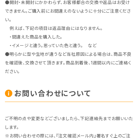
●開封・未開封にかかわらず、お客様都合の交換や返品はお受け
できません。ご購入前にお間違えのないように十分にご注意くださ
い。
例えば、下記の項目は返品理由にはなりません。
・間違えた商品を購入した。
・イメージと違う。思っていた色と違う。 など
●明らかに型や生地が違うなど当社原因による場合は、商品不良
を確認後、交換させて頂きます。商品到着後、1週間以内にご連絡く
ださい。
お問い合わせについて
ご不明の点や変更などございましたら、下記連絡先までお願いいた
します。
※お問い合わせの際には、『注文確認メール内』署名すぐ上のご注