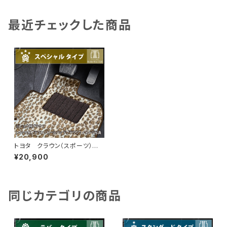
最近チェックした商品
トヨタ クラウン（スポーツ） R
5/11〜 AZSH36・AZSH37
¥20,900
フロアマット一式 カーマット
スペシャルタイプ
同じカテゴリの商品