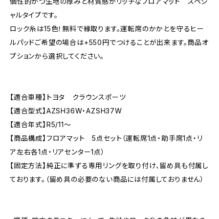
個性的かつ生地の厚みと材質感がリッチなフロアマット スペシ
ャルタイプです。
ロック糸は15色！無料で縁取ります。運転席のかかとを守るヒー
ルパッドご希望の場合は+550円でつけることが出来ます。商品オ
プションから選択してください。
【適合車種】トヨタ クラウンスポーツ
【適合型式】AZSH36W・AZSH37W
【適合年式】R5/11〜
【商品構成】フロアマット 5点セット（運転席1点・助手席1点・リ
ア左右各1点・リアセンター1点）
【固定方法】純正に準ずる専用リングを取り付け、留め具も付属し
ております。（留め具の必要のない商品には付属しておりません）