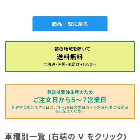
ドタイプ
グレードタイプ
商品一覧に戻る
一部の地域を除いて
送料無料
北海道・沖縄・離島は+1650円
発送は受注生産のため
ご注文日から５～７営業日
配達をご指定できる日は、14～28日営業日カートの備考欄に指定日
をご記入ください
車種別一覧 (右端の V をクリック)