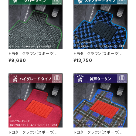
トヨタ クラウン（スポーツ） R
トヨタ クラウン（スポーツ） R
5/11~ AZSH36・AZSH37
5/11〜 AZSH36・AZSH37
¥9,680
¥13,750
フロアマット一式 カーマット
フロアマット一式 カーマット
防水 ラバータイプ
スタンダードタイプ
トヨタ クラウン（スポーツ） R
トヨタ クラウン（スポーツ） R