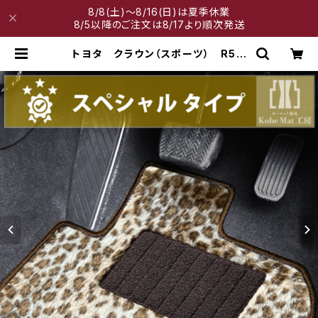
8/8(土)～8/16(日)は夏季休業
8/5以降のご注文は8/17より順次発送
トヨタ クラウン（スポーツ） R5/1
1〜 AZSH36・AZSH37 フロア
マット一式 カーマット スペシャル
タイプ | 神戸マット工房