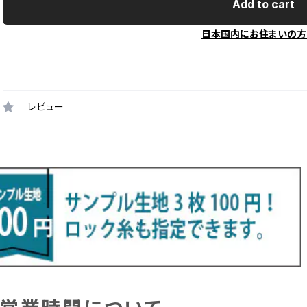
Add to cart
日本国内にお住まいの方
レビュー