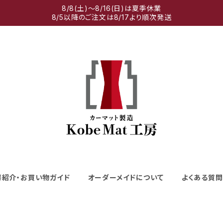
8/8(土)～8/16(日)は夏季休業
8/5以降のご注文は8/17より順次発送
房紹介・お買い物ガイド
オーダーメイドについて
よくある質問