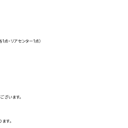
1点・リアセンター1点）
ございます。
ります。