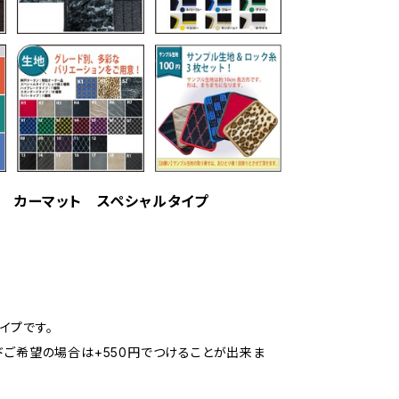
式 カーマット スペシャルタイプ
イプです。
ドご希望の場合は+550円でつけることが出来ま