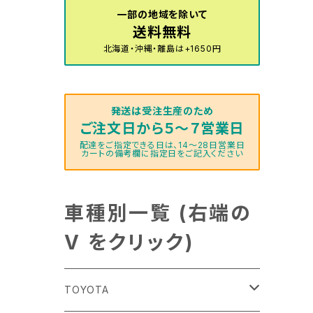
一部の地域を除いて
送料無料
北海道・沖縄・離島は+1650円
発送は受注生産のため
ご注文日から５～７営業日
配達をご指定できる日は、14～28日営業日
カートの備考欄に指定日をご記入ください
車種別一覧 (右端の
V をクリック)
TOYOTA