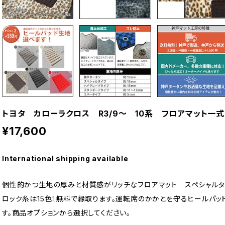
トヨタ カローラクロス R3/9〜 10系 フロアマット一
¥17,600
International shipping available
個性的かつ生地の厚みと材質感がリッチなフロアマット スペシャルタ
ロック糸は15色！無料で縁取ります。運転席のかかとを守るヒールパッ
す。商品オプションから選択してください。