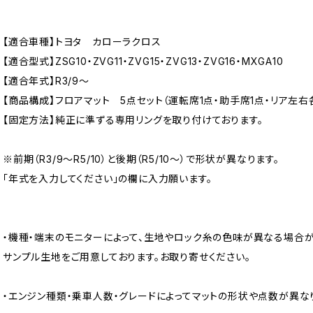
【適合車種】トヨタ カローラクロス
【適合型式】ZSG10・ZVG11・ZVG15・ZVG13・ZVG16・MXGA10
【適合年式】R3/9〜
【商品構成】フロアマット 5点セット（運転席1点・助手席1点・リア左右各
【固定方法】純正に準ずる専用リングを取り付けております。
※前期（R3/9～R5/10）と後期（R5/10～）で形状が異なります。
「年式を入力してください」の欄に入力願います。
・機種・端末のモニターによって、生地やロック糸の色味が異なる場合が
サンプル生地をご用意しております。お取り寄せください。
・エンジン種類・乗車人数・グレードによってマットの形状や点数が異な