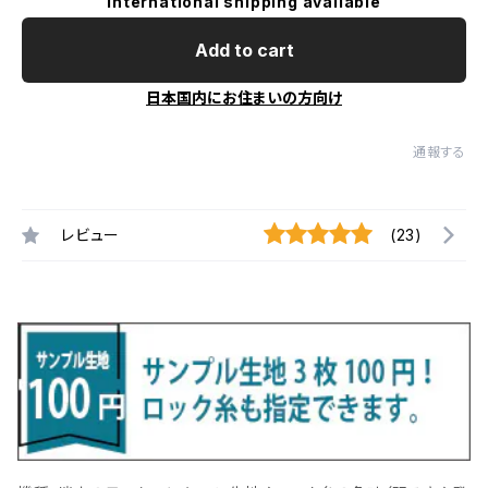
International shipping available
Add to cart
日本国内にお住まいの方向け
通報する
レビュー
(23)