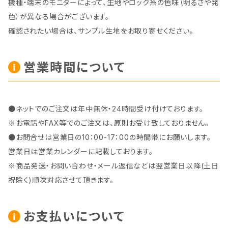
機種・端末のモニターによって、生地やロック糸の色味（明るさや発
色）が異なる場合がございます。
確認されたい場合は、サンプル生地をお取り寄せください。
営業時間について
●ネットでのご注文は年中無休・24時間受け付けております。
※お電話やFAX等でのご注文は、原則お受け致しておりません。
●お問合せは営業日の10：00-17：00の時間帯にお願いします。
営業日は営業カレンダーに記載しております。
※商品発送・お問い合わせ・メール返信などは翌営業日以降(土日
祝除く)順次対応させて頂きます。
お支払いについて