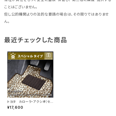
ことはございません。
但し公的機関よりの法的な要請の場合は、その限りではありませ
ん。
最近チェックした商品
トヨタ カローラ・アクシオ（セダ
ン） H24/5〜 160系 フロ
¥17,600
アマット一式 カーマット スペ
シャルタイプ