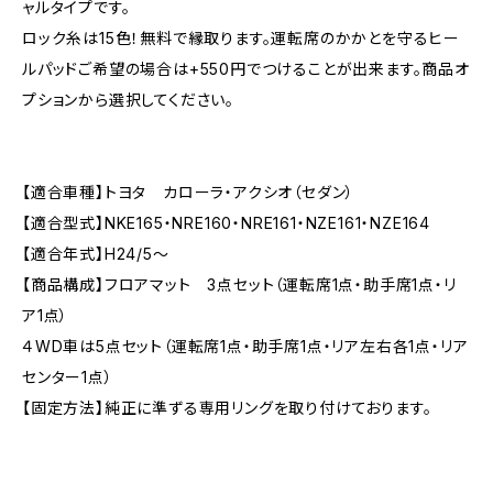
ャルタイプです。
ロック糸は15色！無料で縁取ります。運転席のかかとを守るヒー
ルパッドご希望の場合は+550円でつけることが出来ます。商品オ
プションから選択してください。
【適合車種】トヨタ カローラ・アクシオ（セダン）
【適合型式】NKE165・NRE160・NRE161・NZE161・NZE164
【適合年式】H24/5〜
【商品構成】フロアマット 3点セット（運転席1点・助手席1点・リ
ア1点）
４WD車は5点セット（運転席1点・助手席1点・リア左右各1点・リア
センター1点）
【固定方法】純正に準ずる専用リングを取り付けております。