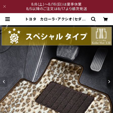
8/8(土)～8/16(日)は夏季休業
8/5以降のご注文は8/17より順次発送
トヨタ カローラ・アクシオ（セダン）
H24/5〜 160系 フロアマット
一式 カーマット スペシャルタイプ
| 神戸マット工房