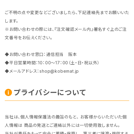
ご不明の点や変更などございましたら、下記連絡先までお願いいた
します。
※お問い合わせの際には、『注文確認メール内』署名すぐ上のご注
文番号をお伝えください。
◆お問い合わせ窓口：通信担当 阪本
◆平日営業時間：10：00～17：00（土・日・祝以外）
◆メールアドレス：
shop@kobemat.jp
プライバシーについて
当社は、個人情報保護法の趣旨のもと、 お客様からいただいた個
人情報は 商品の発送とご連絡以外には一切使用致しません。
当社が責任をもって安全に蓄積・保管し、 第三者に譲渡・提供する