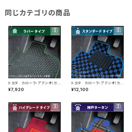
同じカテゴリの商品
トヨタ カローラ・アクシオ（セダ
トヨタ カローラ・アクシオ（セダ
ン） H24/5〜 160系 フロ
ン） H24/5〜 160系 フロ
¥7,920
¥12,100
アマット一式 カーマット 防
アマット一式 カーマット スタ
水 ラバータイプ
ンダードタイプ