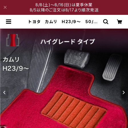
8/8(土)～8/16(日)は夏季休業
8/5以降のご注文は8/17より順次発送
トヨタ カムリ H23/9〜 50/70
系 フロアマット一式 カーマット
ハイグレードタイプ | 神戸マット工房