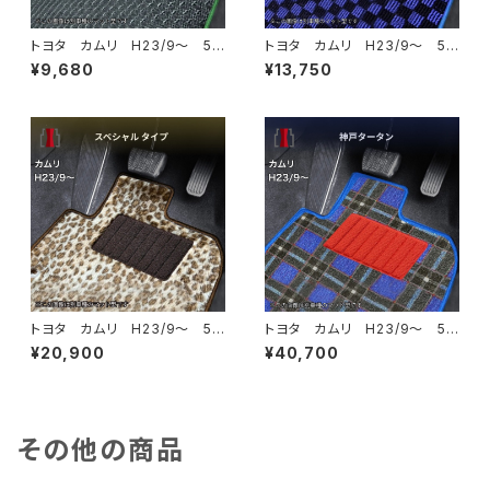
トヨタ カムリ H23/9〜 5
トヨタ カムリ H23/9〜 5
0/70系 フロアマット一式 カ
0/70系 フロアマット一式 カ
¥9,680
¥13,750
ーマット 防水 ラバータイプ
ーマット スタンダードタイプ
トヨタ カムリ H23/9〜 5
トヨタ カムリ H23/9〜 5
0/70系 フロアマット一式 カ
0/70系 フロアマット一式 カ
¥20,900
¥40,700
ーマット スペシャルタイプ
ーマット 神戸タータン 特別
受注生産品
その他の商品