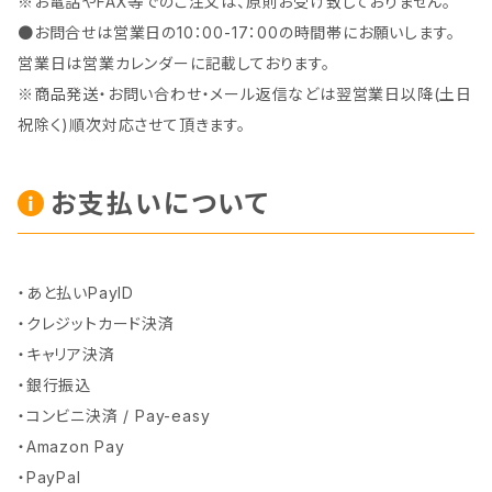
※お電話やFAX等でのご注文は、原則お受け致しておりません。
●お問合せは営業日の10：00-17：00の時間帯にお願いします。
営業日は営業カレンダーに記載しております。
※商品発送・お問い合わせ・メール返信などは翌営業日以降(土日
祝除く)順次対応させて頂きます。
お支払いについて
・あと払いPayID
・クレジットカード決済
・キャリア決済
・銀行振込
・コンビニ決済 / Pay-easy
・Amazon Pay
・PayPal