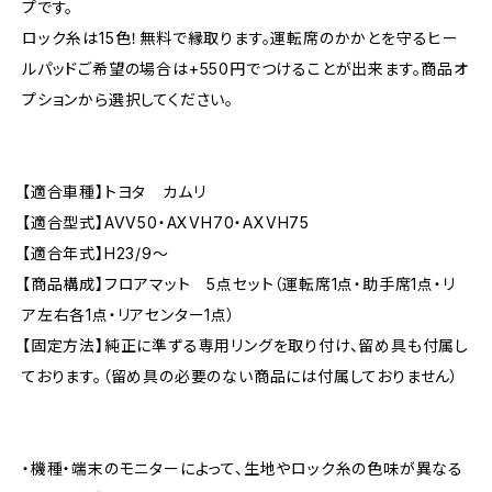
プです。
ロック糸は15色！無料で縁取ります。運転席のかかとを守るヒー
ルパッドご希望の場合は+550円でつけることが出来ます。商品オ
プションから選択してください。
【適合車種】トヨタ カムリ
【適合型式】AVV50・AXVH70・AXVH75
【適合年式】H23/9〜
【商品構成】フロアマット 5点セット（運転席1点・助手席1点・リ
ア左右各1点・リアセンター1点）
【固定方法】純正に準ずる専用リングを取り付け、留め具も付属し
ております。（留め具の必要のない商品には付属しておりません）
・機種・端末のモニターによって、生地やロック糸の色味が異なる