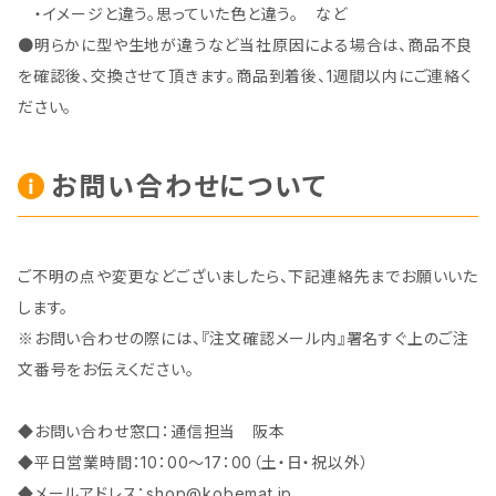
・イメージと違う。思っていた色と違う。 など
●明らかに型や生地が違うなど当社原因による場合は、商品不良
を確認後、交換させて頂きます。商品到着後、1週間以内にご連絡く
ださい。
お問い合わせについて
ご不明の点や変更などございましたら、下記連絡先までお願いいた
します。
※お問い合わせの際には、『注文確認メール内』署名すぐ上のご注
文番号をお伝えください。
◆お問い合わせ窓口：通信担当 阪本
◆平日営業時間：10：00～17：00（土・日・祝以外）
◆メールアドレス：
shop@kobemat.jp