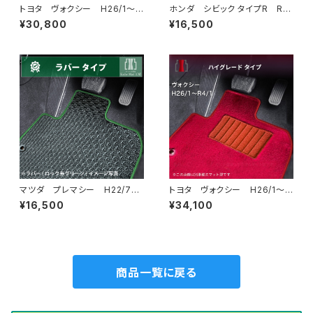
トヨタ ヴォクシー H26/1〜R
ホンダ シビック タイプR R4/
4/1 80系 ステップマット付
9〜 FL5 フロアマット一式
¥30,800
¥16,500
フロアマット一式 カーマット
カーマット ハイグレードタイプ
スタンダードタイプ
マツダ プレマシー H22/7〜
トヨタ ヴォクシー H26/1〜R
30/3 CW系 フロアマット一
4/1 80系 ステップマット付
¥16,500
¥34,100
式 カーマット 防水 ラバー
フロアマット一式 カーマット
タイプ
ハイグレードタイプ
商品一覧に戻る