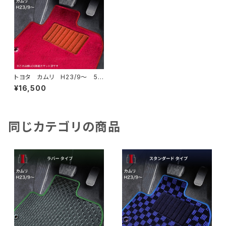
トヨタ カムリ H23/9〜 5
0/70系 フロアマット一式 カ
¥16,500
ーマット ハイグレードタイプ
同じカテゴリの商品