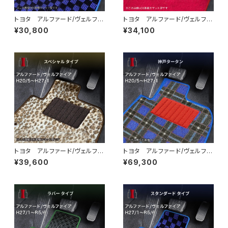
トヨタ アルファード/ヴェルファ
トヨタ アルファード/ヴェルファ
イア H20/5〜H27/1 20
イア H20/5〜H27/1 20
¥30,800
¥34,100
系 ラゲッジマット付 フロアマ
系 ラゲッジマット付 フロアマ
ット一式 カーマット スタンダ
ット一式 カーマット ハイグレ
ードタイプ
ードタイプ
トヨタ アルファード/ヴェルファ
トヨタ アルファード/ヴェルファ
イア H20/5〜H27/1 20
イア H20/5〜H27/1 20
¥39,600
¥69,300
系 ラゲッジマット付 フロアマ
系 ラゲッジマット付 フロアマ
ット一式 カーマット スペシャ
ット一式 カーマット 神戸ター
ルタイプ
タン 特別受注生産品