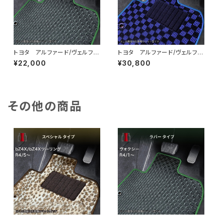
トヨタ アルファード/ヴェルファ
トヨタ アルファード/ヴェルファ
イア H27/1〜R5/6 30系
イア H27/1〜R5/6 30系
¥22,000
¥30,800
ラゲッジマット付 フロアマット
ラゲッジマット付 フロアマット
一式 カーマット 防水 ラバ
一式 カーマット スタンダード
ータイプ
タイプ
その他の商品