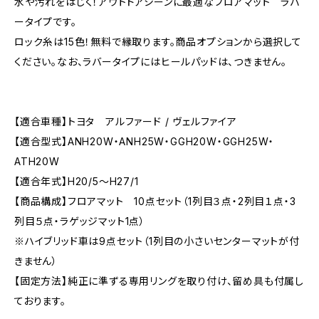
水や汚れをはじく！アウトドアシーンに最適なフロアマット ラバ
ータイプです。
ロック糸は15色！無料で縁取ります。商品オプションから選択して
ください。なお、ラバータイプにはヒールパッドは、つきません。
【適合車種】トヨタ アルファード / ヴェルファイア
【適合型式】ANH20W・ANH25W・GGH20W・GGH25W・
ATH20W
【適合年式】H20/5〜H27/1
【商品構成】フロアマット 10点セット（1列目３点・2列目１点・3
列目５点・ラゲッジマット1点）
※ハイブリッド車は9点セット（1列目の小さいセンターマットが付
きません）
【固定方法】純正に準ずる専用リングを取り付け、留め具も付属し
ております。