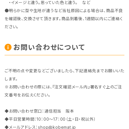
・イメージと違う。思っていた色と違う。 など
●明らかに型や生地が違うなど当社原因による場合は、商品不良
を確認後、交換させて頂きます。商品到着後、1週間以内にご連絡く
ださい。
お問い合わせについて
ご不明の点や変更などございましたら、下記連絡先までお願いいた
します。
※お問い合わせの際には、『注文確認メール内』署名すぐ上のご注
文番号をお伝えください。
◆お問い合わせ窓口：通信担当 阪本
◆平日営業時間：10：00～17：00（土・日・祝以外）
◆メールアドレス：
shop@kobemat.jp