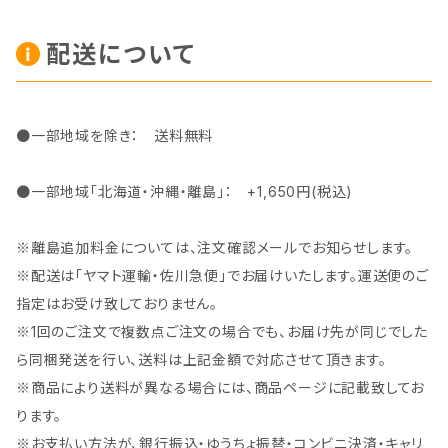
配送について
●一部地域を除き： 送料無料
●一部地域「北海道・沖縄・離島」： +1,650円(税込)
※離島追加料金については、注文確認メールでお知らせします。
※配送は「ヤマト運輸・佐川急便」でお届けいたします。運送便のご
指定はお受け致しておりません。
※1回のご注文で複数点ご注文の場合でも、お届け先が同じでした
ら同梱発送を行い、送料は上記金額で対応させて頂きます。
※商品により送料が異なる場合には、商品ページに記載致してお
ります。
※お支払い方法が、銀行振込・ゆうちょ振替・コンビニ決済・キャリ