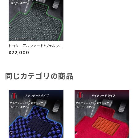
トヨタ アルファード/ヴェルファ
イア H20/5〜H27/1 20
¥22,000
系 ラゲッジマット付 フロアマ
ット一式 カーマット 防水 ラ
バータイプ
同じカテゴリの商品