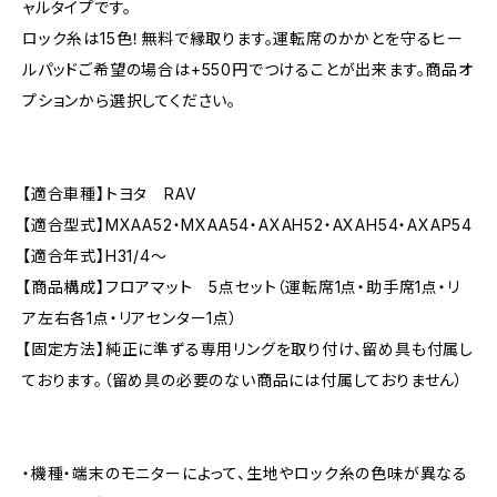
ャルタイプです。
ロック糸は15色！無料で縁取ります。運転席のかかとを守るヒー
ルパッドご希望の場合は+550円でつけることが出来ます。商品オ
プションから選択してください。
【適合車種】トヨタ RAV
【適合型式】MXAA52・MXAA54・AXAH52・AXAH54・AXAP54
【適合年式】H31/4〜
【商品構成】フロアマット 5点セット（運転席1点・助手席1点・リ
ア左右各1点・リアセンター1点）
【固定方法】純正に準ずる専用リングを取り付け、留め具も付属し
ております。（留め具の必要のない商品には付属しておりません）
・機種・端末のモニターによって、生地やロック糸の色味が異なる