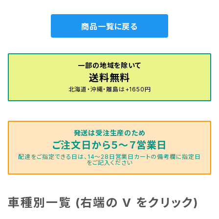
商品一覧に戻る
一部の地域を除いて
送料無料
北海道・沖縄・離島は+1650円
発送は受注生産のため
ご注文日から５～７営業日
配達をご指定できる日は、14～28日営業日カートの備考欄に指定日
をご記入ください
車種別一覧 (右端の V をクリック)