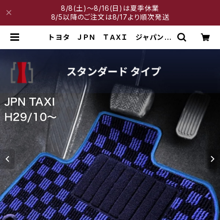
8/8(土)～8/16(日)は夏季休業
8/5以降のご注文は8/17より順次発送
トヨタ ＪＰＮ ＴＡＸＩ ジャパンタ
クシー H29/10〜 NTP10 フロ
アマット一式 カーマット スタンダ
ードタイプ | 神戸マット工房