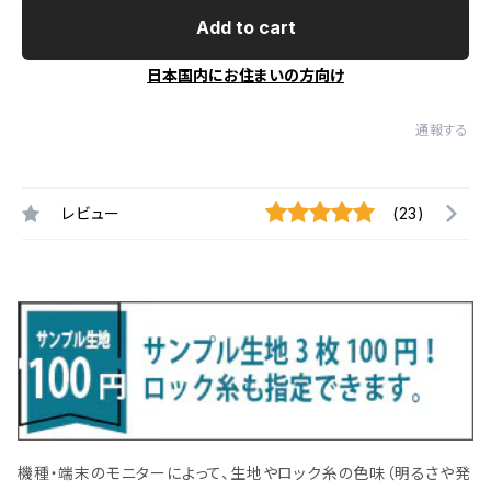
Add to cart
日本国内にお住まいの方向け
通報する
レビュー
(23)
機種・端末のモニターによって、生地やロック糸の色味（明るさや発