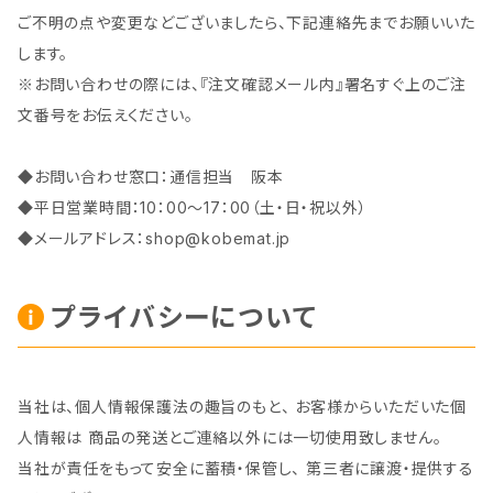
ご不明の点や変更などございましたら、下記連絡先までお願いいた
します。
※お問い合わせの際には、『注文確認メール内』署名すぐ上のご注
文番号をお伝えください。
◆お問い合わせ窓口：通信担当 阪本
◆平日営業時間：10：00～17：00（土・日・祝以外）
◆メールアドレス：
shop@kobemat.jp
プライバシーについて
当社は、個人情報保護法の趣旨のもと、 お客様からいただいた個
人情報は 商品の発送とご連絡以外には一切使用致しません。
当社が責任をもって安全に蓄積・保管し、 第三者に譲渡・提供する