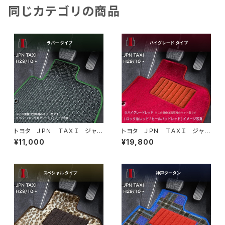
同じカテゴリの商品
トヨタ ＪＰＮ ＴＡＸＩ ジャパ
トヨタ ＪＰＮ ＴＡＸＩ ジャパ
ンタクシー H29/10〜 NTP1
ンタクシー H29/10〜 NTP1
¥11,000
¥19,800
0 フロアマット一式 カーマッ
0 フロアマット一式 カーマッ
ト 防水 ラバータイプ
ト ハイグレードタイプ