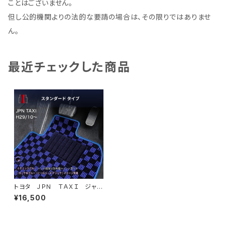
ことはございません。
但し公的機関よりの法的な要請の場合は、その限りではありませ
ん。
最近チェックした商品
トヨタ ＪＰＮ ＴＡＸＩ ジャパ
ンタクシー H29/10〜 NTP1
¥16,500
0 フロアマット一式 カーマッ
ト スタンダードタイプ