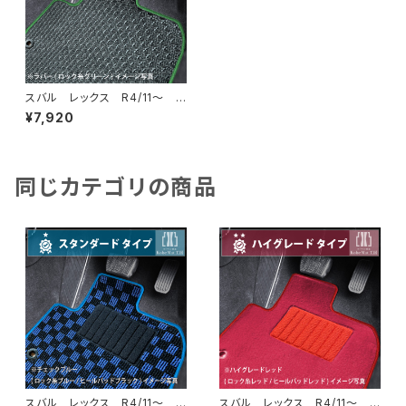
スバル レックス R4/11〜 A
201F フロアマット一式 カー
¥7,920
マット 防水 ラバータイプ
同じカテゴリの商品
スバル レックス R4/11〜 A
スバル レックス R4/11〜 A