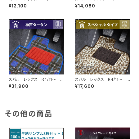
201F フロアマット一式 カー
201F フロアマット一式 カー
¥12,100
¥14,080
マット スタンダードタイプ
マット ハイグレードタイプ
スバル レックス R4/11〜 A
スバル レックス R4/11〜 A
201F フロアマット一式 カー
201F フロアマット一式 カー
¥31,900
¥17,600
マット 神戸タータン 特別受
マット スペシャルタイプ
注生産品
その他の商品