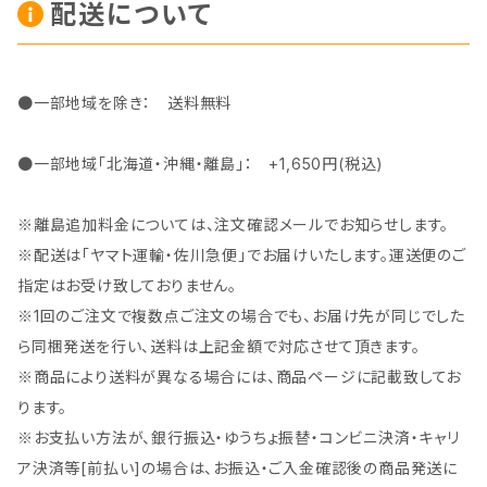
配送について
●一部地域を除き： 送料無料
●一部地域「北海道・沖縄・離島」： +1,650円(税込)
※離島追加料金については、注文確認メールでお知らせします。
※配送は「ヤマト運輸・佐川急便」でお届けいたします。運送便のご
指定はお受け致しておりません。
※1回のご注文で複数点ご注文の場合でも、お届け先が同じでした
ら同梱発送を行い、送料は上記金額で対応させて頂きます。
※商品により送料が異なる場合には、商品ページに記載致してお
ります。
※お支払い方法が、銀行振込・ゆうちょ振替・コンビニ決済・キャリ
ア決済等[前払い]の場合は、お振込・ご入金確認後の商品発送に