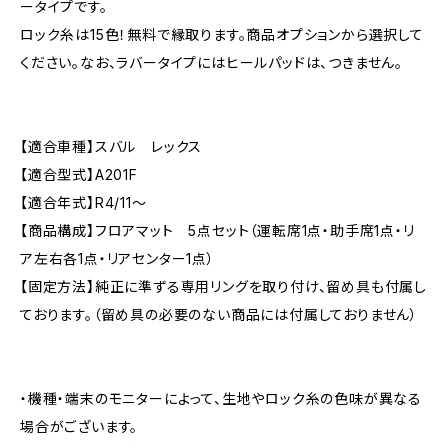
ータイプです。
ロック糸は15色！無料で縁取ります。商品オプションから選択して
ください。なお、ラバータイプにはヒールパッドは、つきません。
【適合車種】スバル レックス
【適合型式】A201F
【適合年式】R4/11〜
【商品構成】フロアマット 5点セット（運転席1点・助手席1点・リ
ア左右各1点・リアセンター1点）
【固定方法】純正に準ずる専用リングを取り付け、留め具も付属し
ております。（留め具の必要のない商品には付属しておりません）
・機種・端末のモニターによって、生地やロック糸の色味が異なる
場合がございます。