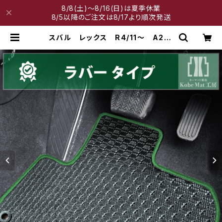
8/8(土)～8/16(日)は夏季休業
8/5以降のご注文は8/17より順次発送
スバル レックス R4/11〜 A201
F フロアマット一式 カーマット
防水 ラバータイプ | 神戸マット工房