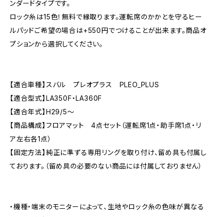
ンダードタイプです。
ロック糸は15色！無料で縁取ります。運転席のかかとを守るヒー
ルパッドご希望の場合は+550円でつけることが出来ます。商品オ
プションから選択してください。
【適合車種】スバル プレオプラス PLEO_PLUS
【適合型式】LA350F・LA360F
【適合年式】H29/5〜
【商品構成】フロアマット 4点セット（運転席1点・助手席1点・リ
ア左右各1点）
【固定方法】純正に準ずる専用リングを取り付け、留め具も付属し
ております。（留め具の必要のない商品には付属しておりません）
・機種・端末のモニターによって、生地やロック糸の色味が異なる