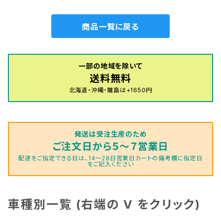
商品一覧に戻る
一部の地域を除いて
送料無料
北海道・沖縄・離島は+1650円
発送は受注生産のため
ご注文日から５～７営業日
配達をご指定できる日は、14～28日営業日カートの備考欄に指定日
をご記入ください
車種別一覧 (右端の V をクリック)