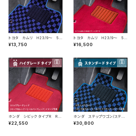
トヨタ カムリ H23/9〜 5
トヨタ カムリ H23/9〜 5
0/70系 フロアマット一式 カ
0/70系 フロアマット一式 カ
¥13,750
¥16,500
ーマット スタンダードタイプ
ーマット ハイグレードタイプ
ホンダ シビック タイプR R4/
ホンダ ステップワゴン/ステッ
9〜 FL5 ラゲッジマット付
プワゴンスパーダ R4/5〜 R
¥22,550
¥30,800
フロアマット一式 トランクマッ
P6/7/8 フロアマット一式 カ
ト カーマット ハイグレードタ
ーマット スタンダードタイプ
イプ