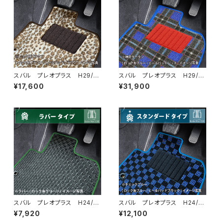
スバル プレオプラス H29/
スバル プレオプラス H29/
5〜 LA350/360F フロアマ
5〜 LA350/360F フロアマ
¥17,600
¥31,900
ット一式 カーマット スペシャ
ット一式 カーマット 神戸ター
ルタイプ
タン 特別受注生産品
スバル プレオプラス H24/1
スバル プレオプラス H24/1
2〜H29/5 LA300/310F フ
2〜H29/5 LA300/310F フ
¥7,920
¥12,100
ロアマット一式 カーマット 防
ロアマット一式 カーマット ス