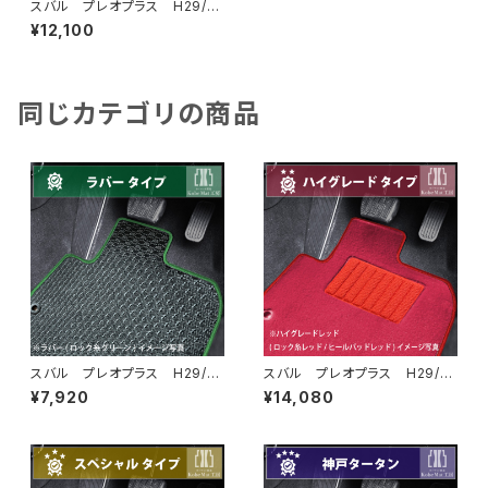
スバル プレオプラス H29/
5〜 LA350/360F フロアマ
¥12,100
ット一式 カーマット スタンダ
ードタイプ
同じカテゴリの商品
スバル プレオプラス H29/
スバル プレオプラス H29/
5〜 LA350/360F フロアマ
5〜 LA350/360F フロアマ
¥7,920
¥14,080
ット一式 カーマット 防水 ラ
ット一式 カーマット ハイグレ
バータイプ
ードタイプ