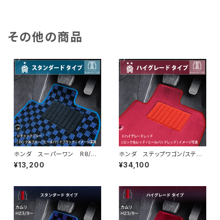
水 ラバータイプ
タンダードタイプ
その他の商品
ホンダ スーパーワン R8/
ホンダ ステップワゴン/ステッ
5〜 JG6 フロアマット一式
プワゴンスパーダ R4/5〜 R
¥13,200
¥34,100
カーマット スタンダードタイプ
P6/7/8 フロアマット一式 カ
スーパーONE Super-ONE j
ーマット ハイグレードタイプ
g6