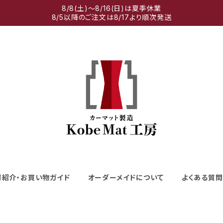
8/8(土)～8/16(日)は夏季休業
8/5以降のご注文は8/17より順次発送
房紹介・お買い物ガイド
オーダーメイドについて
よくある質問