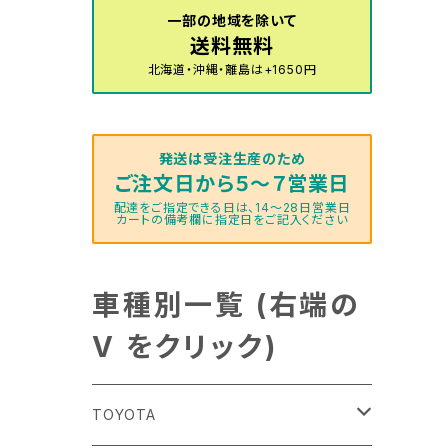
一部の地域を除いて
送料無料
北海道・沖縄・離島は+1650円
発送は受注生産のため
ご注文日から５～７営業日
配達をご指定できる日は、14～28日営業日
カートの備考欄に指定日をご記入ください
車種別一覧 (右端の
V をクリック)
TOYOTA