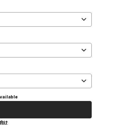
vailable
向け