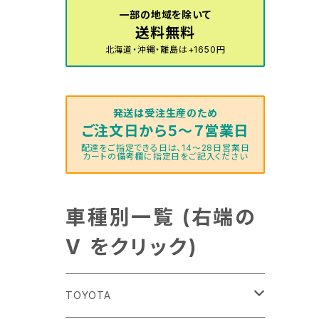
一部の地域を除いて
送料無料
北海道・沖縄・離島は+1650円
発送は受注生産のため
ご注文日から５～７営業日
配達をご指定できる日は、14～28日営業日
カートの備考欄に指定日をご記入ください
車種別一覧 (右端の
V をクリック)
TOYOTA