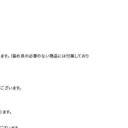
ります。（留め具の必要のない商品には付属しており
ございます。
ります。
ございます。