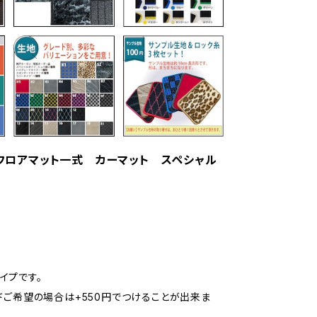
系 フロアマット一式 カーマット スペシャル
イプです。
ドご希望の場合は+550円でつけることが出来ま