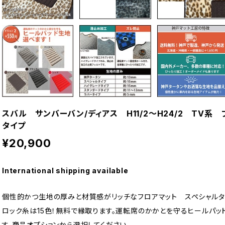
スバル サンバーバン/ディアス H11/2〜H24/2 TV
タイプ
¥20,900
International shipping available
個性的かつ生地の厚みと材質感がリッチなフロアマット スペシャルタ
ロック糸は15色！無料で縁取ります。運転席のかかとを守るヒールパッ
す。商品オプションから選択してください。