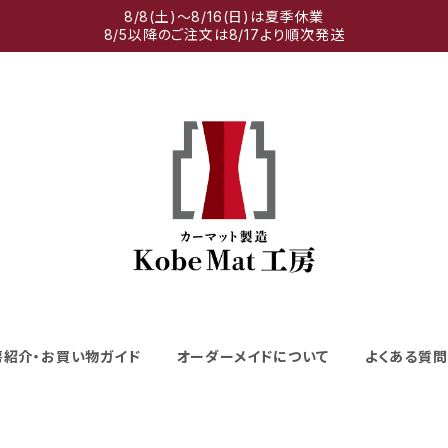
8/8(土)～8/16(日)は夏季休業
8/5以降のご注文は8/17より順次発送
房紹介・お買い物ガイド
オーダーメイドについて
よくある質問