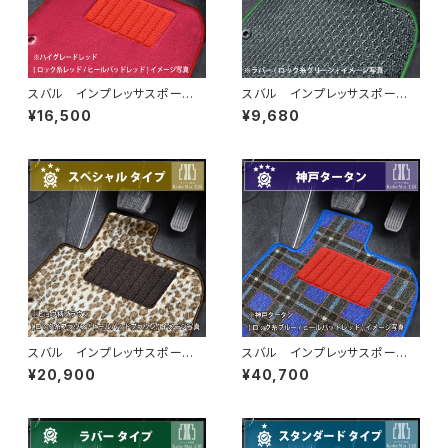
スバル インプレッサスポー
スバル インプレッサスポー
ツ H23/12〜R5/4 GP・GT
ツ H23/12〜R5/4 GP・GT
¥16,500
¥9,680
系 フロアマット一式 カーマッ
系 フロアマット一式 カーマッ
ト ハイグレードタイプ
ト 防水 ラバータイプ
スバル インプレッサスポー
スバル インプレッサスポー
ツ H23/12〜R5/4 GP・GT
ツ H23/12〜R5/4 GP・GT
¥20,900
¥40,700
系 フロアマット一式 カーマッ
系 フロアマット一式 カーマッ
ト スペシャルタイプ
ト 神戸タータン 特別受注生
産品