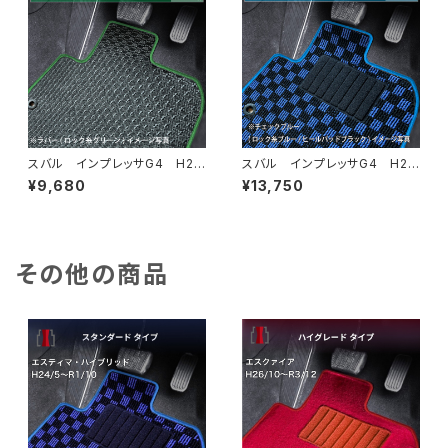
スバル インプレッサG4 H2
スバル インプレッサG4 H2
3/12〜R5/4 GJ・GK系 フロ
3/12〜R5/4 GJ・GK系 フロ
¥9,680
¥13,750
アマット一式 カーマット 防
アマット一式 カーマット スタ
水 ラバータイプ
ンダードタイプ
その他の商品