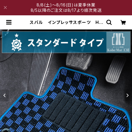
8/8(土)～8/16(日)は夏季休業
8/5以降のご注文は8/17より順次発送
スバル インプレッサスポーツ H2
3/12〜R5/4 GP・GT系 フロアマ
ット一式 カーマット スタンダード
タイプ | 神戸マット工房