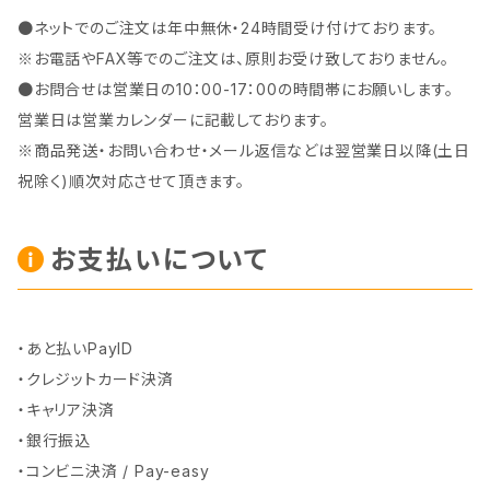
●ネットでのご注文は年中無休・24時間受け付けております。
※お電話やFAX等でのご注文は、原則お受け致しておりません。
●お問合せは営業日の10：00-17：00の時間帯にお願いします。
営業日は営業カレンダーに記載しております。
※商品発送・お問い合わせ・メール返信などは翌営業日以降(土日
祝除く)順次対応させて頂きます。
お支払いについて
・あと払いPayID
・クレジットカード決済
・キャリア決済
・銀行振込
・コンビニ決済 / Pay-easy