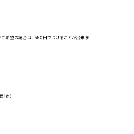
ドご希望の場合は+550円でつけることが出来ま
目1点）