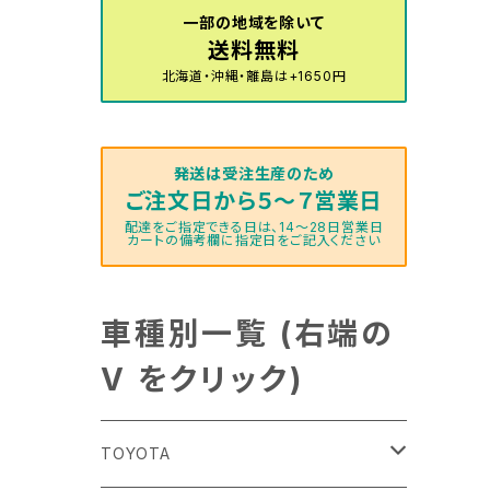
一部の地域を除いて
送料無料
北海道・沖縄・離島は+1650円
発送は受注生産のため
ご注文日から５～７営業日
配達をご指定できる日は、14～28日営業日
カートの備考欄に指定日をご記入ください
車種別一覧 (右端の
V をクリック)
TOYOTA