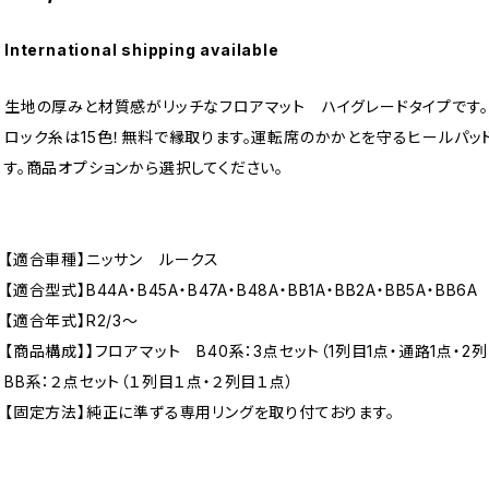
International shipping available
生地の厚みと材質感がリッチなフロアマット ハイグレードタイプです。
ロック糸は15色！無料で縁取ります。運転席のかかとを守るヒールパッ
す。商品オプションから選択してください。
【適合車種】ニッサン ルークス
【適合型式】B44A・B45A・B47A・B48A・BB1A・BB2A・BB5A・BB6A
【適合年式】R2/3〜
【商品構成】】フロアマット B40系：3点セット（1列目1点・通路1点・2列
BB系：２点セット（１列目１点・２列目１点）
【固定方法】純正に準ずる専用リングを取り付ております。