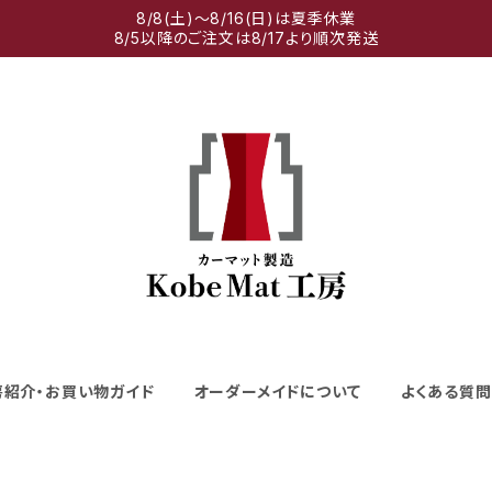
8/8(土)～8/16(日)は夏季休業
8/5以降のご注文は8/17より順次発送
房紹介・お買い物ガイド
オーダーメイドについて
よくある質問