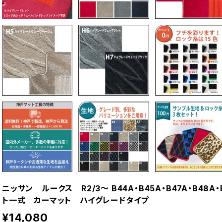
ニッサン ルークス R2/3〜 B44A・B45A・B47A・B48A・
ト一式 カーマット ハイグレードタイプ
¥14,080