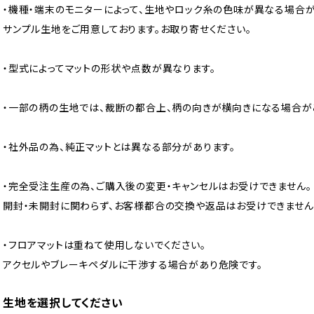
・機種・端末のモニターによって、生地やロック糸の色味が異なる場合が
サンプル生地をご用意しております。お取り寄せください。
・型式によってマットの形状や点数が異なります。
・一部の柄の生地では、裁断の都合上、柄の向きが横向きになる場合が
・社外品の為、純正マットとは異なる部分があります。
・完全受注生産の為、ご購入後の変更・キャンセルはお受けできません。
開封・未開封に関わらず、お客様都合の交換や返品はお受けできません
・フロアマットは重ねて使用しないでください。
アクセルやブレーキペダルに干渉する場合があり危険です。
生地を選択してください