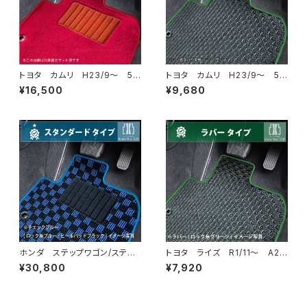
トヨタ カムリ H23/9〜 5
トヨタ カムリ H23/9〜 5
0/70系 フロアマット一式 カ
0/70系 フロアマット一式 カ
¥16,500
¥9,680
ーマット ハイグレードタイプ
ーマット 防水 ラバータイプ
ホンダ ステップワゴン/ステッ
トヨタ ライズ R1/11〜 A20
プワゴンスパーダ R4/5〜 R
0系 フロアマット一式 カーマ
¥30,800
¥7,920
P6/7/8 フロアマット一式 カ
ット 防水 ラバータイプ
ーマット スタンダードタイプ