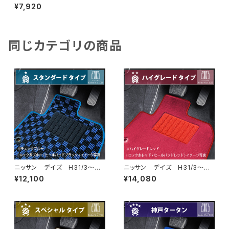
B40系 フロアマット一式 カ
¥7,920
ーマット 防水 ラバータイプ
同じカテゴリの商品
ニッサン デイズ H31/3〜
ニッサン デイズ H31/3〜
B40系 フロアマット一式 カ
B40系 フロアマット一式 カ
¥12,100
¥14,080
ーマット スタンダードタイプ
ーマット ハイグレードタイプ