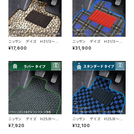
ニッサン デイズ H31/3〜
ニッサン デイズ H31/3〜
B40系 フロアマット一式 カ
B40系 フロアマット一式 カ
¥17,600
¥31,900
ーマット スペシャルタイプ
ーマット 神戸タータン 特別
受注生産品
ニッサン デイズ H25/6〜H3
ニッサン デイズ H25/6〜H3
1/3 B21W フロアマット一
1/3 B21W フロアマット一
¥7,920
¥12,100
式 カーマット 防水 ラバー
式 カーマット スタンダードタ
タイプ
イプ