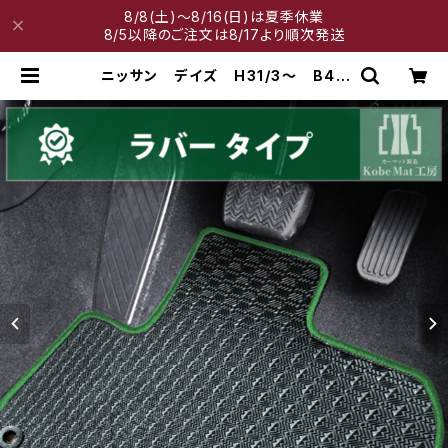
8/8(土)～8/16(日)は夏季休業
8/5以降のご注文は8/17より順次発送
ニッサン デイズ H31/3〜 B40
系 フロアマット一式 カーマット
防水 ラバータイプ | 神戸マット工房