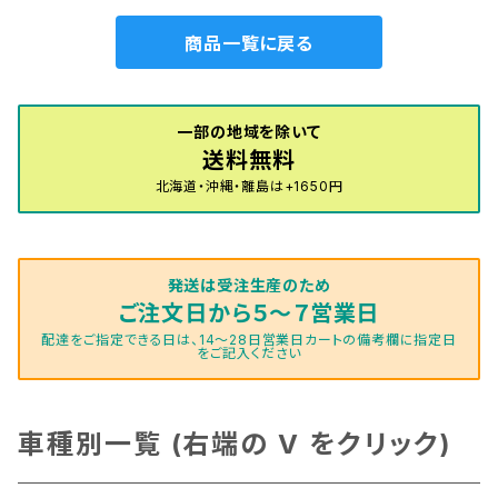
商品一覧に戻る
一部の地域を除いて
送料無料
北海道・沖縄・離島は+1650円
発送は受注生産のため
ご注文日から５～７営業日
配達をご指定できる日は、14～28日営業日カートの備考欄に指定日
をご記入ください
車種別一覧 (右端の V をクリック)