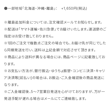
●一部地域「北海道・沖縄・離島」： +1,650円(税込)
※離島追加料金については、注文確認メールでお知らせします。
※配送は「ヤマト運輸・佐川急便」でお届けいたします。運送便のご
指定はお受け致しておりません。
※1回のご注文で複数点ご注文の場合でも、お届け先が同じでした
ら同梱発送を行い、送料は上記金額で対応させて頂きます。
※商品により送料が異なる場合には、商品ページに記載致してお
ります。
※お支払い方法が、銀行振込・ゆうちょ振替・コンビニ決済・キャリ
ア決済等[前払い]の場合は、お振込・ご入金確認後の商品発送に
なります。
※ご入金確認後、5～7営業日発送を心がけておりますが、万が一
発送手配が遅れる場合はメールにてご連絡致します。