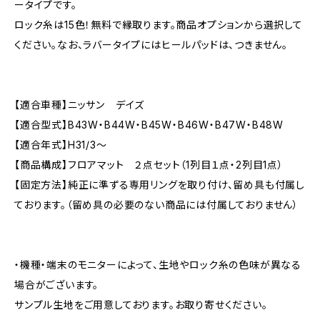
ータイプです。
ロック糸は15色！無料で縁取ります。商品オプションから選択して
ください。なお、ラバータイプにはヒールパッドは、つきません。
【適合車種】ニッサン デイズ
【適合型式】B43W・B44W・B45W・B46W・B47W・B48W
【適合年式】H31/3〜
【商品構成】フロアマット ２点セット（1列目１点・2列目1点）
【固定方法】純正に準ずる専用リングを取り付け、留め具も付属し
ております。（留め具の必要のない商品には付属しておりません）
・機種・端末のモニターによって、生地やロック糸の色味が異なる
場合がございます。
サンプル生地をご用意しております。お取り寄せください。