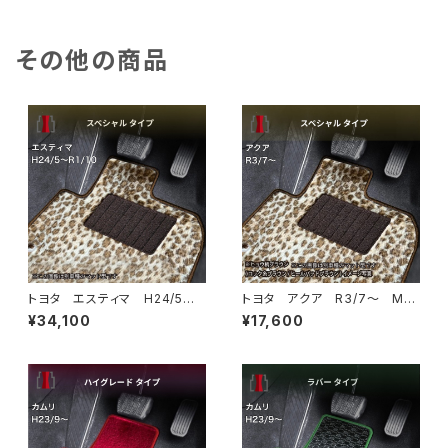
その他の商品
トヨタ エスティマ H24/5〜R
トヨタ アクア R3/7〜 MX
1/10（後期） 50系 フロアマッ
PK系 フロアマット一式 カー
¥34,100
¥17,600
ト一式 カーマット スペシャル
マット スペシャルタイプ
タイプ