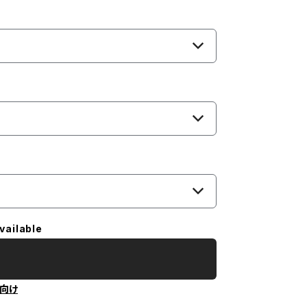
vailable
向け