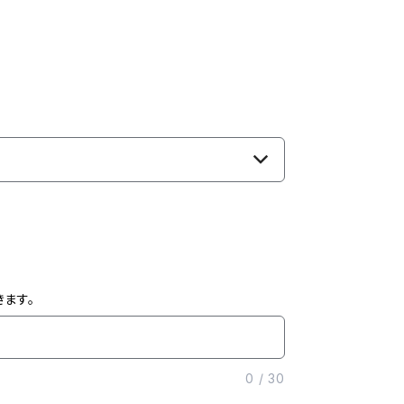
ます。
0
/
30