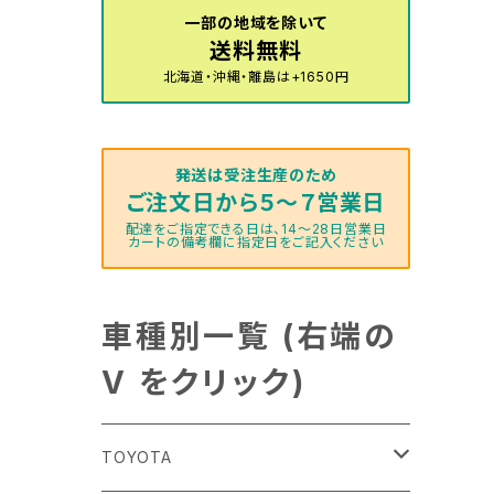
一部の地域を除いて
送料無料
北海道・沖縄・離島は+1650円
発送は受注生産のため
ご注文日から５～７営業日
配達をご指定できる日は、14～28日営業日
カートの備考欄に指定日をご記入ください
車種別一覧 (右端の
V をクリック)
TOYOTA