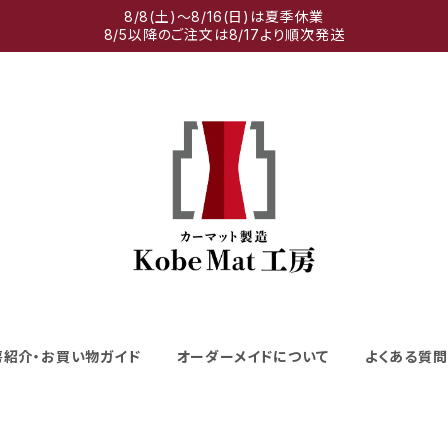
8/8(土)～8/16(日)は夏季休業
8/5以降のご注文は8/17より順次発送
房紹介・お買い物ガイド
オーダーメイドについて
よくある質問