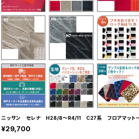
ニッサン セレナ H28/8〜R4/11 C27系 フロアマッ
¥29,700