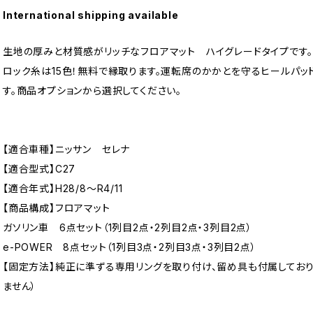
International shipping available
生地の厚みと材質感がリッチなフロアマット ハイグレードタイプです。
ロック糸は15色！無料で縁取ります。運転席のかかとを守るヒールパッ
す。商品オプションから選択してください。
【適合車種】ニッサン セレナ
【適合型式】C27
【適合年式】H28/8〜R4/11
【商品構成】フロアマット
ガソリン車 6点セット（1列目2点・2列目2点・3列目2点）
e-POWER 8点セット（1列目3点・2列目3点・3列目2点）
【固定方法】純正に準ずる専用リングを取り付け、留め具も付属してお
ません）