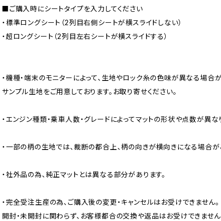
■ご購入時にシートタイプを入力してください
・標準ロングシート（2列目右側シートが横スライドしない）
・超ロングシート（2列目左右シートが横スライドする）
・機種・端末のモニターによって、生地やロック糸の色味が異なる場合が
サンプル生地をご用意しております。お取り寄せください。
・エンジン種類・乗車人数・グレードによってマットの形状や点数が異な
・一部の柄の生地では、裁断の都合上、柄の向きが横向きになる場合が
・社外品の為、純正マットとは異なる部分があります。
・完全受注生産の為、ご購入後の変更・キャンセルはお受けできません。
開封・未開封に関わらず、お客様都合の交換や返品はお受けできません