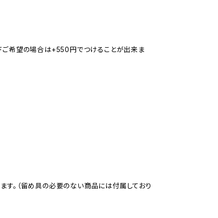
ドご希望の場合は+550円でつけることが出来ま
ります。（留め具の必要のない商品には付属しており