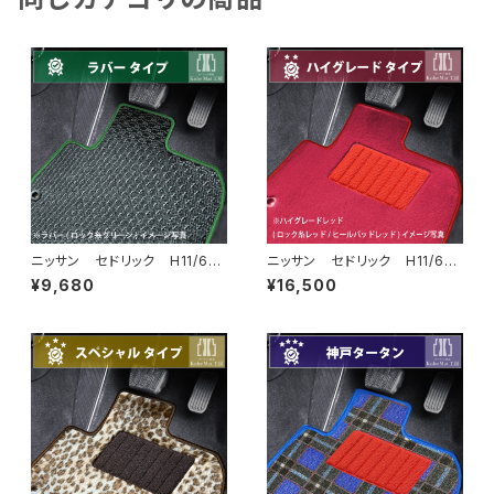
ニッサン セドリック H11/6〜
ニッサン セドリック H11/6〜
H16/10 Y34系 フロアマット
H16/10 Y34系 フロアマット
¥9,680
¥16,500
一式 カーマット 防水 ラバ
一式 カーマット ハイグレー
ータイプ
ドタイプ