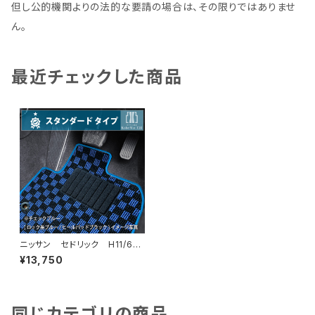
但し公的機関よりの法的な要請の場合は、その限りではありませ
ん。
最近チェックした商品
ニッサン セドリック H11/6〜
H16/10 Y34系 フロアマット
¥13,750
一式 カーマット スタンダード
タイプ
同じカテゴリの商品