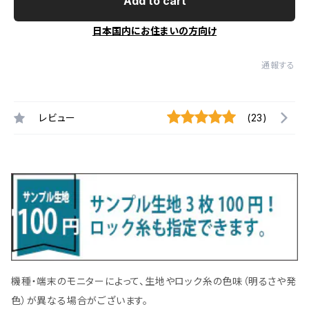
Add to cart
日本国内にお住まいの方向け
通報する
レビュー
(23)
機種・端末のモニターによって、生地やロック糸の色味（明るさや発
色）が異なる場合がございます。