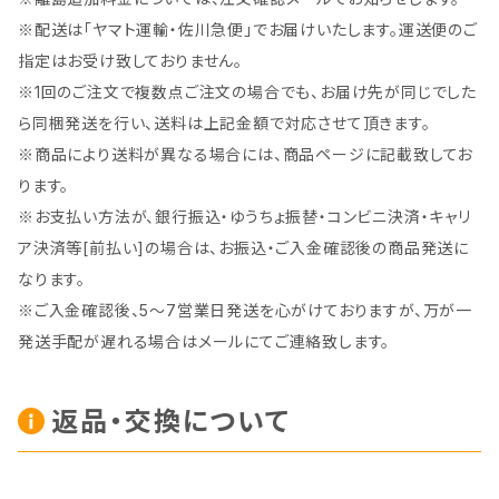
※配送は「ヤマト運輸・佐川急便」でお届けいたします。運送便のご
指定はお受け致しておりません。
※1回のご注文で複数点ご注文の場合でも、お届け先が同じでした
ら同梱発送を行い、送料は上記金額で対応させて頂きます。
※商品により送料が異なる場合には、商品ページに記載致してお
ります。
※お支払い方法が、銀行振込・ゆうちょ振替・コンビニ決済・キャリ
ア決済等[前払い]の場合は、お振込・ご入金確認後の商品発送に
なります。
※ご入金確認後、5～7営業日発送を心がけておりますが、万が一
発送手配が遅れる場合はメールにてご連絡致します。
返品・交換について