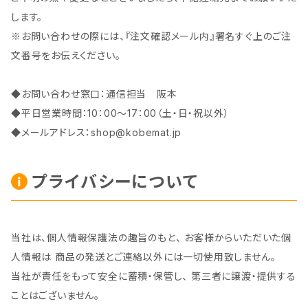
します。
※お問い合わせの際には、『注文確認メール内』署名すぐ上のご注
文番号をお伝えください。
◆お問い合わせ窓口：通信担当 阪本
◆平日営業時間：10：00～17：00（土・日・祝以外）
◆メールアドレス：
shop@kobemat.jp
プライバシーについて
当社は、個人情報保護法の趣旨のもと、 お客様からいただいた個
人情報は 商品の発送とご連絡以外には一切使用致しません。
当社が責任をもって安全に蓄積・保管し、 第三者に譲渡・提供する
ことはございません。