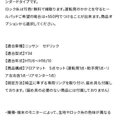
ンダードタイプです。
ロック糸は15色！無料で縁取ります。運転席のかかとを守るヒー
ルパッドご希望の場合は+550円でつけることが出来ます。商品オ
プションから選択してください。
【適合車種】ニッサン セドリック
【適合型式】Y34
【適合年式】H11/6〜H16/10
【商品構成】フロアマット 5点セット（運転席1点・助手席1点・リ
ア左右各1点・リアセンター1点）
【固定方法】純正に準ずる専用リングを取り付け、留め具も付属し
ております。（留め具の必要のない商品には付属しておりません）
・機種・端末のモニターによって、生地やロック糸の色味が異なる