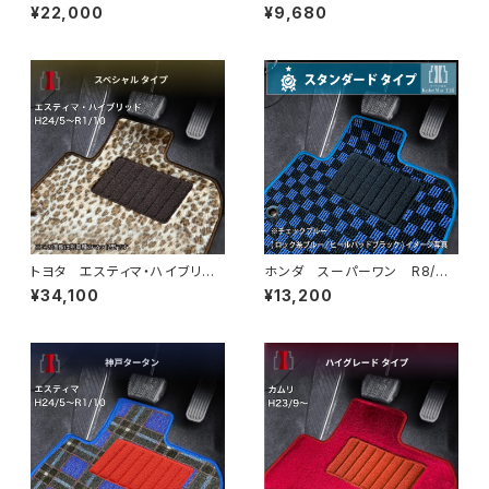
V系 ラゲッジマット付 フロア
0/70系 フロアマット一式 カ
¥22,000
¥9,680
マット一式 トランクマット カ
ーマット 防水 ラバータイプ
ーマット ハイグレードタイプ
トヨタ エスティマ・ハイブリッ
ホンダ スーパーワン R8/
ド H24/5〜R1/10（後期） 20
5〜 JG6 フロアマット一式
¥34,100
¥13,200
系 フロアマット一式 カーマッ
カーマット スタンダードタイプ
ト スペシャルタイプ
スーパーONE Super-ONE j
g6