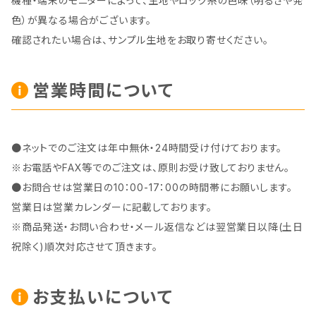
機種・端末のモニターによって、生地やロック糸の色味（明るさや発
色）が異なる場合がございます。
確認されたい場合は、サンプル生地をお取り寄せください。
営業時間について
●ネットでのご注文は年中無休・24時間受け付けております。
※お電話やFAX等でのご注文は、原則お受け致しておりません。
●お問合せは営業日の10：00-17：00の時間帯にお願いします。
営業日は営業カレンダーに記載しております。
※商品発送・お問い合わせ・メール返信などは翌営業日以降(土日
祝除く)順次対応させて頂きます。
お支払いについて