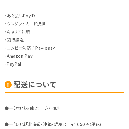
・あと払いPayID
・クレジットカード決済
・キャリア決済
・銀行振込
・コンビニ決済 / Pay-easy
・Amazon Pay
・PayPal
配送について
●一部地域を除き： 送料無料
●一部地域「北海道・沖縄・離島」： +1,650円(税込)