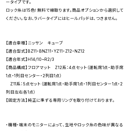
ータイプです。
ロック糸は15色！無料で縁取ります。商品オプションから選択して
ください。なお、ラバータイプにはヒールパッドは、つきません。
【適合車種】ニッサン キューブ
【適合型式】BZ11・BNZ11・YZ11・Z12・NZ12
【適合年式】H14/10~R2/3
【商品構成】フロアマット Z12系：4点セット（運転席1点・助手席
1点・1列目センター・2列目1点）
Z11系：5点セット（運転席1点・助手席1点・1列目センター1点・2
列目左右各1点）
【固定方法】純正に準ずる専用リングを取り付けております。
・機種・端末のモニターによって、生地やロック糸の色味が異なる