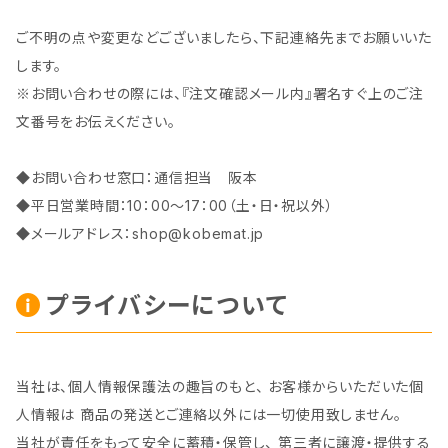
ご不明の点や変更などございましたら、下記連絡先までお願いいた
します。
※お問い合わせの際には、『注文確認メール内』署名すぐ上のご注
文番号をお伝えください。
◆お問い合わせ窓口：通信担当 阪本
◆平日営業時間：10：00～17：00（土・日・祝以外）
◆メールアドレス：
shop@kobemat.jp
プライバシーについて
当社は、個人情報保護法の趣旨のもと、 お客様からいただいた個
人情報は 商品の発送とご連絡以外には一切使用致しません。
当社が責任をもって安全に蓄積・保管し、 第三者に譲渡・提供する