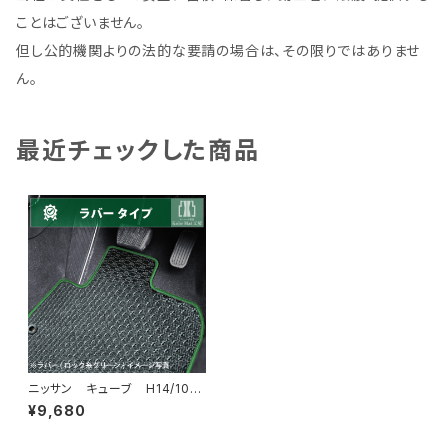
ことはございません。
但し公的機関よりの法的な要請の場合は、その限りではありませ
ん。
最近チェックした商品
ニッサン キューブ H14/10〜
R2/3 Z11・Z12 フロアマット
¥9,680
一式 カーマット 防水 ラバ
ータイプ