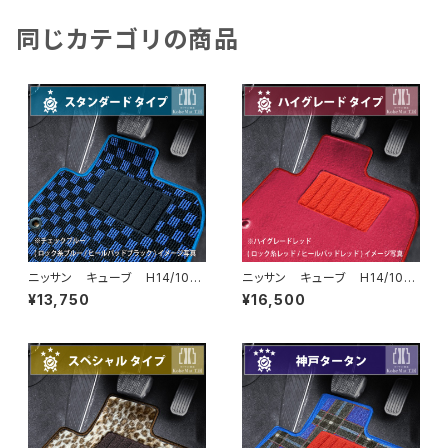
同じカテゴリの商品
ニッサン キューブ H14/10〜
ニッサン キューブ H14/10〜
R2/3 Z11・Z12 フロアマット
R2/3 Z11・Z12 フロアマット
¥13,750
¥16,500
一式 カーマット スタンダード
一式 カーマット ハイグレー
タイプ
ドタイプ