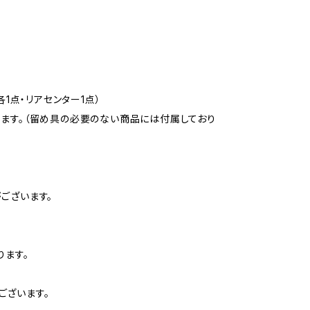
1点・リアセンター1点）
ります。（留め具の必要のない商品には付属しており
ございます。
ります。
ございます。