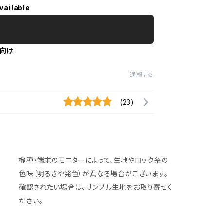
vailable
向け
通報する
(23)
機種・端末のモニターによって、生地やロック糸の
色味（明るさや発色）が異なる場合がございます。
確認されたい場合は、サンプル生地をお取り寄せく
ださい。