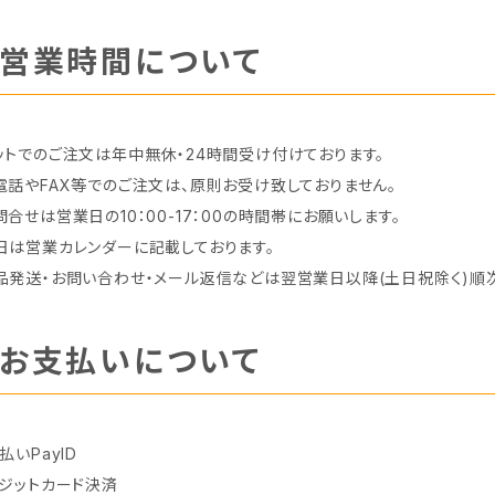
営業時間について
ットでのご注文は年中無休・24時間受け付けております。
電話やFAX等でのご注文は、原則お受け致しておりません。
問合せは営業日の10：00-17：00の時間帯にお願いします。
日は営業カレンダーに記載しております。
品発送・お問い合わせ・メール返信などは翌営業日以降(土日祝除く)順
お支払いについて
払いPayID
レジットカード決済