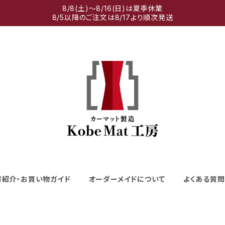
8/8(土)～8/16(日)は夏季休業
8/5以降のご注文は8/17より順次発送
房紹介・お買い物ガイド
オーダーメイドについて
よくある質問