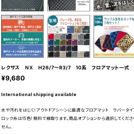
レクサス ＮＸ H26/7〜R3/7 10系 フロアマット一
¥9,680
International shipping available
水や汚れをはじく！アウトドアシーンに最適なフロアマット ラバータイ
ロック糸は15色！無料で縁取ります。商品オプションから選択してくださ
せん。