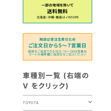
一部の地域を除いて
送料無料
北海道・沖縄・離島は+1650円
発送は受注生産のため
ご注文日から５～７営業日
配達をご指定できる日は、14～28日営業日
カートの備考欄に指定日をご記入ください
車種別一覧 (右端の
V をクリック)
TOYOTA