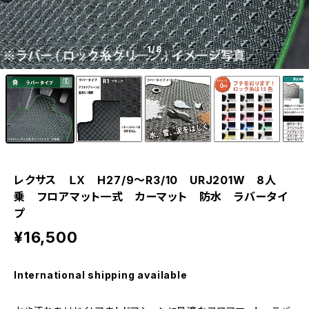
1
/8
レクサス ＬＸ H27/9〜R3/10 URJ201W 8人
乗 フロアマット一式 カーマット 防水 ラバータイ
プ
¥16,500
International shipping available