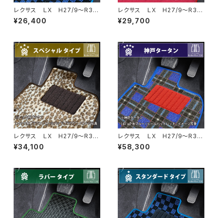
レクサス ＬＸ H27/9〜R3/1
レクサス ＬＸ H27/9〜R3/1
0 URJ201W 8人乗 フロ
0 URJ201W 8人乗 フロ
¥26,400
¥29,700
アマット一式 カーマット スタ
アマット一式 カーマット ハイ
ンダードタイプ
グレードタイプ
レクサス ＬＸ H27/9〜R3/1
レクサス ＬＸ H27/9〜R3/1
0 URJ201W 8人乗 フロ
0 URJ201W 8人乗 フロ
¥34,100
¥58,300
アマット一式 カーマット スペ
アマット一式 カーマット 神戸
シャルタイプ
タータン 特別受注生産品