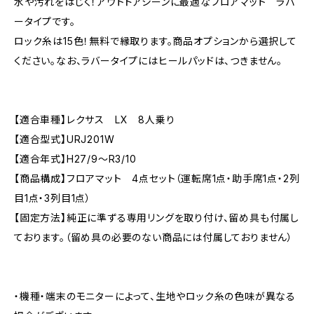
水や汚れをはじく！アウトドアシーンに最適なフロアマット ラバ
ータイプです。
ロック糸は15色！無料で縁取ります。商品オプションから選択して
ください。なお、ラバータイプにはヒールパッドは、つきません。
【適合車種】レクサス LX 8人乗り
【適合型式】URJ201W
【適合年式】H27/9〜R3/10
【商品構成】フロアマット 4点セット（運転席1点・助手席1点・2列
目1点・3列目1点）
【固定方法】純正に準ずる専用リングを取り付け、留め具も付属し
ております。（留め具の必要のない商品には付属しておりません）
・機種・端末のモニターによって、生地やロック糸の色味が異なる