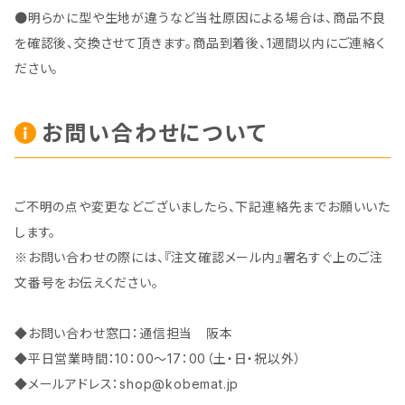
●明らかに型や生地が違うなど当社原因による場合は、商品不良
を確認後、交換させて頂きます。商品到着後、1週間以内にご連絡く
ださい。
お問い合わせについて
ご不明の点や変更などございましたら、下記連絡先までお願いいた
します。
※お問い合わせの際には、『注文確認メール内』署名すぐ上のご注
文番号をお伝えください。
◆お問い合わせ窓口：通信担当 阪本
◆平日営業時間：10：00～17：00（土・日・祝以外）
◆メールアドレス：
shop@kobemat.jp